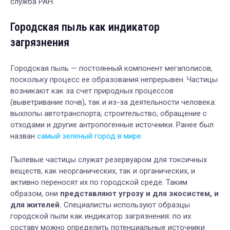
служба РАН.
Городская пыль как индикатор
загрязнения
Городская пыль — постоянный компонент мегаполисов,
поскольку процесс ее образования непрерывен. Частицы
возникают как за счет природных процессов
(выветривание почв), так и из-за деятельности человека:
выхлопы автотранспорта, строительство, обращение с
отходами и другие антропогенные источники. Ранее был
назван
самый зеленый город в мире.
Пылевые частицы служат резервуаром для токсичных
веществ, как неорганических, так и органических, и
активно переносят их по городской среде. Таким
образом, они
представляют угрозу и для экосистем, и
для жителей.
Специалисты используют образцы
городской пыли как индикатор загрязнения: по их
составу можно определить потенциальные источники