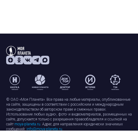
© ОАО «Моя Планета». Все права на любые материалы, опубликованные
на сайте, защищены в соответствии с российским и международным
законодательством об авторском праве и смежных правах.
Использование любых аудио-, фото- и видеоматериалов, размещенных на
сайте, допускается только с разрешения правообладателя и ссылкой на
сайт
moya-planeta.ru
. Адрес для направления юридически значимых
сообщений:
info@moya-planeta.ru
.