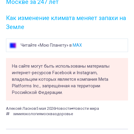
Москве за 247 лет
Как изменение климата меняет запахи на
Земле
Читайте «Мою Планету» в
MAX
На сайте могут быть использованы материалы
интернет-ресурсов Facebook и Instagram,
владельцем которых является компания Meta
Platforms Inc., запрещённая на территории
Российской Федерации.
Алексей Ласнов
5 мая 2026
Новости
Новости мира
химия
экология
москва
здоровье