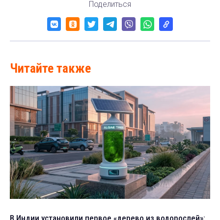
Поделиться
Читайте также
В Индии установили первое «дерево из водорослей»: