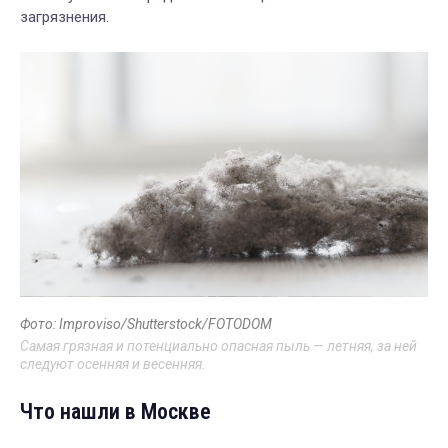
загрязнения.
Фото: Improviso/Shutterstock/FOTODOM
Cамая грязная и потенциально опасная пыль — летняя, за ней
следуют осенняя и весенняя.
Что нашли в Москве