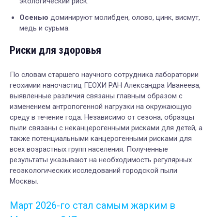
экологический риск.
Осенью
доминируют молибден, олово, цинк, висмут,
медь и сурьма.
Риски для здоровья
По словам старшего научного сотрудника лаборатории
геохимии наночастиц ГЕОХИ РАН Александра Иванеева,
выявленные различия связаны главным образом с
изменением антропогенной нагрузки на окружающую
среду в течение года. Независимо от сезона, образцы
пыли связаны с неканцерогенными рисками для детей, а
также потенциальными канцерогенными рисками для
всех возрастных групп населения. Полученные
результаты указывают на необходимость регулярных
геоэкологических исследований городской пыли
Москвы.
Март 2026-го стал самым жарким в