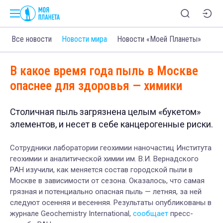
Все новости
Новости мира
Новости «Моей Планеты»
В какое время года пыль в Москве
опаснее для здоровья — химики
Столичная пыль загрязнена целым «букетом»
элементов, и несет в себе канцерогенные риски.
Сотрудники лаборатории геохимии наночастиц Института
геохимии и аналитической химии им. В.И. Вернадского
РАН изучили, как меняется состав городской пыли в
Москве в зависимости от сезона. Оказалось, что самая
грязная и потенциально опасная пыль — летняя, за ней
следуют осенняя и весенняя. Результаты опубликованы в
журнале Geochemistry International,
сообщает
пресс-