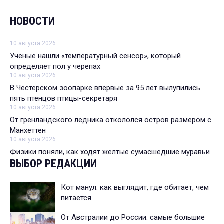
НОВОСТИ
10 августа 2026
Ученые нашли «температурный сенсор», который
определяет пол у черепах
10 августа 2026
В Честерском зоопарке впервые за 95 лет вылупились
пять птенцов птицы-секретаря
10 августа 2026
От гренландского ледника откололся остров размером с
Манхеттен
10 августа 2026
Физики поняли, как ходят желтые сумасшедшие муравьи
ВЫБОР РЕДАКЦИИ
Кот манул: как выглядит, где обитает, чем
питается
От Австралии до России: самые большие