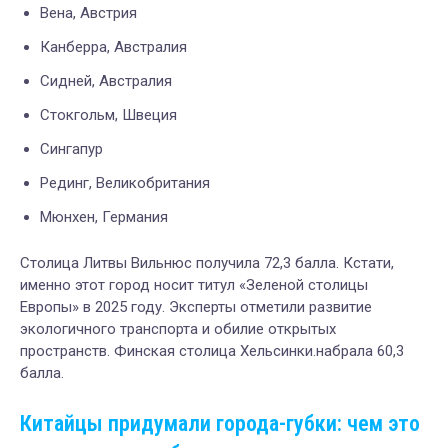
Вена, Австрия
Канберра, Австралия
Сидней, Австралия
Стокгольм, Швеция
Сингапур
Рединг, Великобритания
Мюнхен, Германия
Столица Литвы Вильнюс получила 72,3 балла. Кстати,
именно этот город носит титул «Зеленой столицы
Европы» в 2025 году. Эксперты отметили развитие
экологичного транспорта и обилие открытых
пространств. Финская столица Хельсинки.набрала 60,3
балла.
Китайцы придумали города-губки: чем это