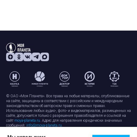
© ОАО «Моя Планета». Все права на любые материалы, опубликованные
на сайте, защищены в соответствии с российским и международным
законодательством об авторском праве и смежных правах.
Использование любых аудио-, фото- и видеоматериалов, размещенных на
сайте, допускается только с разрешения правообладателя и ссылкой на
сайт
moya-planeta.ru
. Адрес для направления юридически значимых
сообщений:
info@moya-planeta.ru
.