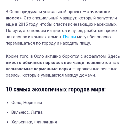
В Осло придумали уникальный проект —
«пчелиное
шоссе»
. Это специальный маршрут, который запустили
еще в 2015 году, чтобы спасти исчезающих насекомых.
По сути, это полосы из цветов и лугов, разбитые прямо
на газонах и крышах домов.
Пчелы
могут безопасно
перемещаться по городу и находить пищу.
Кроме того, в Осло активно борются с асфальтом. Здесь
вместо обычных парковок все чаще появляются так
называемые карманные парки —
крошечные зеленые
оазисы, которые умещаются между домами.
10 самых экологичных городов мира:
Осло, Норвегия
Вильнюс, Литва
Хельсинки, Финляндия