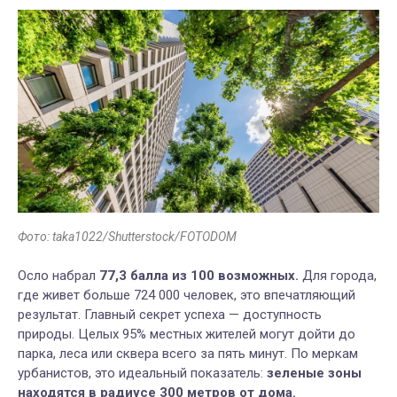
Фото: taka1022/Shutterstock/FOTODOM
Осло набрал
77,3 балла из 100 возможных.
Для города,
где живет больше 724 000 человек, это впечатляющий
результат. Главный секрет успеха — доступность
природы. Целых 95% местных жителей могут дойти до
парка, леса или сквера всего за пять минут. По меркам
урбанистов, это идеальный показатель:
зеленые зоны
находятся в радиусе 300 метров от дома.