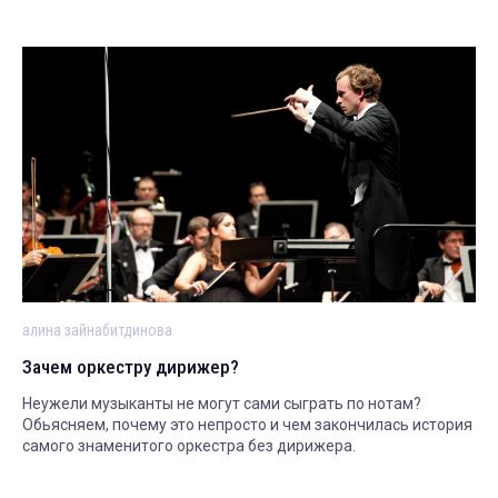
алина зайнабитдинова
Зачем оркестру дирижер?
Неужели музыканты не могут сами сыграть по нотам?
Обьясняем, почему это непросто и чем закончилась история
самого знаменитого оркестра без дирижера.