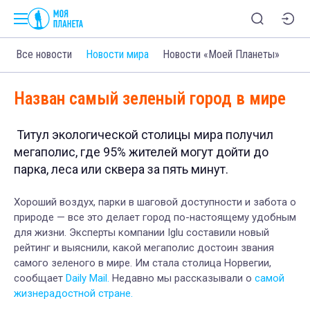
Все новости
Новости мира
Новости «Моей Планеты»
Назван самый зеленый город в мире
Титул экологической столицы мира получил
мегаполис, где 95% жителей могут дойти до
парка, леса или сквера за пять минут.
Хороший воздух, парки в шаговой доступности и забота о
природе — все это делает город по-настоящему удобным
для жизни. Эксперты компании Iglu составили новый
рейтинг и выяснили, какой мегаполис достоин звания
самого зеленого в мире. Им стала столица Норвегии,
сообщает
Daily Mail.
Недавно мы рассказывали о
самой
жизнерадостной стране.