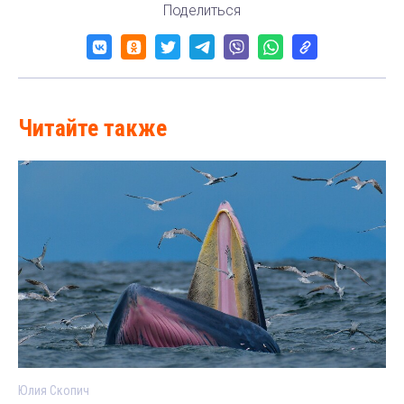
Поделиться
Читайте также
Юлия Скопич