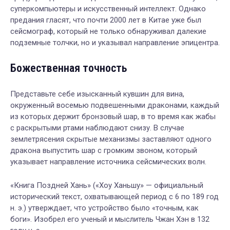
суперкомпьютеры и искусственный интеллект. Однако
предания гласят, что почти 2000 лет в Китае уже был
сейсмограф, который не только обнаруживал далекие
подземные толчки, но и указывал направление эпицентра.
Божественная точность
Представьте себе изысканный кувшин для вина,
окруженный восемью подвешенными драконами, каждый
из которых держит бронзовый шар, в то время как жабы
с раскрытыми ртами наблюдают снизу. В случае
землетрясения скрытые механизмы заставляют одного
дракона выпустить шар с громким звоном, который
указывает направление источника сейсмических волн.
«Книга Поздней Хань» («Хоу Ханьшу» — официальный
исторический текст, охватывающей период с 6 по 189 год
н. э.) утверждает, что устройство было «точным, как
боги». Изобрел его ученый и мыслитель Чжан Хэн в 132