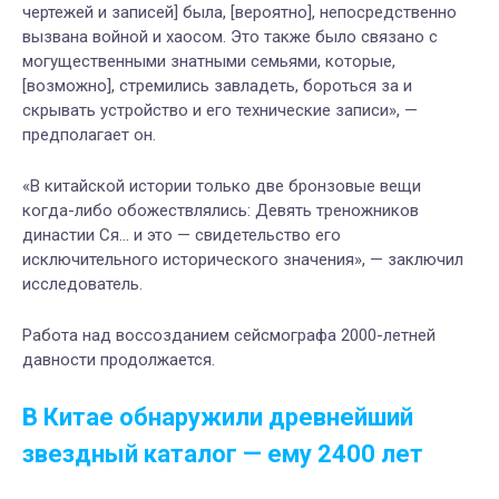
чертежей и записей] была, [вероятно], непосредственно
вызвана войной и хаосом. Это также было связано с
могущественными знатными семьями, которые,
[возможно], стремились завладеть, бороться за и
скрывать устройство и его технические записи», —
предполагает он.
«В китайской истории только две бронзовые вещи
когда-либо обожествлялись: Девять треножников
династии Ся... и это — свидетельство его
исключительного исторического значения», — заключил
исследователь.
Работа над воссозданием сейсмографа 2000-летней
давности продолжается.
В Китае обнаружили древнейший
звездный каталог — ему 2400 лет