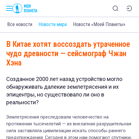
Все новости
Новости мира
Новости «Моей Планеты»
В Китае хотят воссоздать утраченное
чудо древности — сейсмограф Чжан
Хэна
Созданное 2000 лет назад устройство могло
обнаруживать далекие землетрясения и их
эпицентры, но существовало ли оно в
реальности?
Землетрясения преследовали человечество на
протяжении тысячелетий — их внезапная разрушительная
сила заставляла цивилизации искать способы раннего
предупреждения. Сегодня в этом нам помогают спутники,