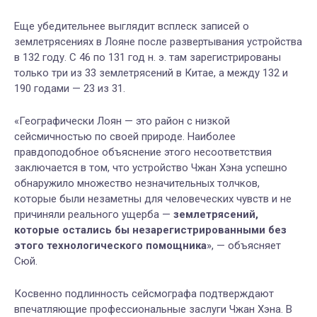
Еще убедительнее выглядит всплеск записей о
землетрясениях в Лояне после развертывания устройства
в 132 году. С 46 по 131 год н. э. там зарегистрированы
только три из 33 землетрясений в Китае, а между 132 и
190 годами — 23 из 31.
«Географически Лоян — это район с низкой
сейсмичностью по своей природе. Наиболее
правдоподобное объяснение этого несоответствия
заключается в том, что устройство Чжан Хэна успешно
обнаружило множество незначительных толчков,
которые были незаметны для человеческих чувств и не
причиняли реального ущерба —
землетрясений,
которые остались бы незарегистрированными без
этого технологического помощника
», — объясняет
Сюй.
Косвенно подлинность сейсмографа подтверждают
впечатляющие профессиональные заслуги Чжан Хэна. В