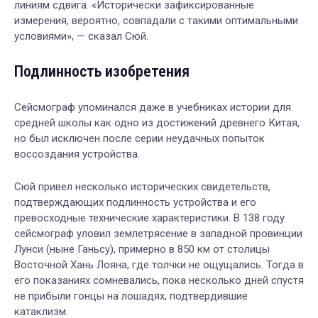
линиям сдвига. «Исторически зафиксированные
измерения, вероятно, совпадали с такими оптимальными
условиями», — сказал Сюй.
Подлинность изобретения
Сейсмограф упоминался даже в учебниках истории для
средней школы как одно из достижений древнего Китая,
но был исключен после серии неудачных попыток
воссоздания устройства.
Сюй привел несколько исторических свидетельств,
подтверждающих подлинность устройства и его
превосходные технические характеристики. В 138 году
сейсмограф уловил землетрясение в западной провинции
Лунси (ныне Ганьсу), примерно в 850 км от столицы
Восточной Хань Лояна, где толчки не ощущались. Тогда в
его показаниях сомневались, пока несколько дней спустя
не прибыли гонцы на лошадях, подтвердившие
катаклизм.