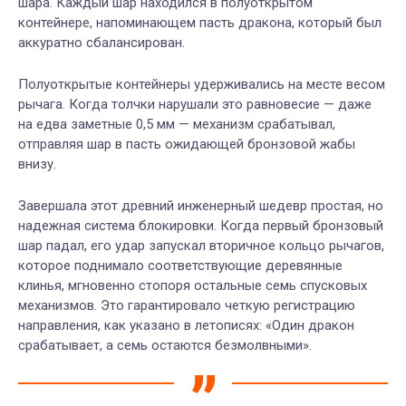
шара. Каждый шар находился в полуоткрытом
контейнере, напоминающем пасть дракона, который был
аккуратно сбалансирован.
Полуоткрытые контейнеры удерживались на месте весом
рычага. Когда толчки нарушали это равновесие — даже
на едва заметные 0,5 мм — механизм срабатывал,
отправляя шар в пасть ожидающей бронзовой жабы
внизу.
Завершала этот древний инженерный шедевр простая, но
надежная система блокировки. Когда первый бронзовый
шар падал, его удар запускал вторичное кольцо рычагов,
которое поднимало соответствующие деревянные
клинья, мгновенно стопоря остальные семь спусковых
механизмов. Это гарантировало четкую регистрацию
направления, как указано в летописях: «Один дракон
срабатывает, а семь остаются безмолвными».