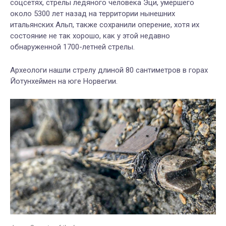
соцсетях,
стрелы ледяного человека Эци, умершего
около 5300 лет назад на территории нынешних
итальянских Альп, также сохранили оперение, хотя их
состояние не так хорошо, как у этой недавно
обнаруженной 1700-летней стрелы.
Археологи нашли стрелу длиной 80 сантиметров в горах
Йотунхеймен на юге Норвегии.