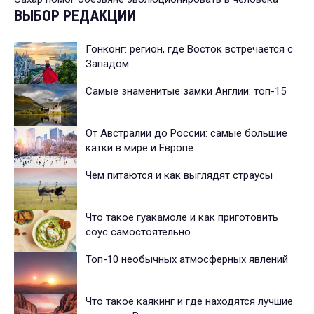
ВЫБОР РЕДАКЦИИ
Гонконг: регион, где Восток встречается с
Западом
Самые знаменитые замки Англии: топ-15
От Австралии до России: самые большие
катки в мире и Европе
Чем питаются и как выглядят страусы
Что такое гуакамоле и как приготовить
соус самостоятельно
Топ-10 необычных атмосферных явлений
Что такое каякинг и где находятся лучшие