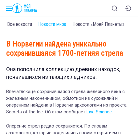
Все новости
Новости мира
Новости «Моей Планеты»
В Норвегии найдена уникально
сохранившаяся 1700-летняя стрела
Она пополнила коллекцию древних находок,
появившихся из тающих ледников.
Впечатляюще сохранившаяся стрела железного века с
железным наконечником, обмоткой из сухожилий и
оперением
найдена в
Норвегии
археологами из проекта
Secrets of the Ice
.
Об этом сообщает
Live Science
.
Оперение стрел редко сохраняется. По словам
археологов,
которые поделились своим открытием в