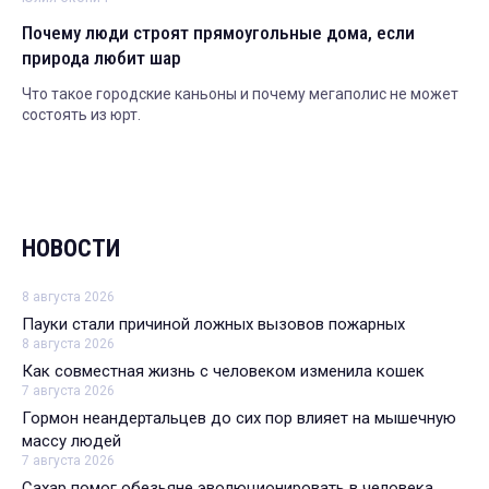
Почему люди строят прямоугольные дома, если
природа любит шар
Что такое городские каньоны и почему мегаполис не может
состоять из юрт.
НОВОСТИ
8 августа 2026
Пауки стали причиной ложных вызовов пожарных
8 августа 2026
Как совместная жизнь с человеком изменила кошек
7 августа 2026
Гормон неандертальцев до сих пор влияет на мышечную
массу людей
7 августа 2026
Сахар помог обезьяне эволюционировать в человека