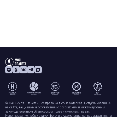
© ОАО «Моя Планета». Все права на любые материалы, опубликованные
на сайте, защищены в соответствии с российским и международным
законодательством об авторском праве и смежных правах.
Использование любых аудио-, фото- и видеоматериалов, размещенных на