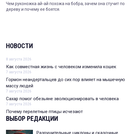
Чем руконожка ай-ай похожа на бобра, зачем она стучит по
дереву и почему ее боятся.
НОВОСТИ
8 августа 2026
Как совместная жизнь с человеком изменила кошек
7 августа 2026
Гормон неандертальцев до сих пор влияет на мышечную
массу людей
7 августа 2026
Сахар помог обезьяне эволюционировать в человека
7 августа 2026
Почему перелетные птицы исчезают
ВЫБОР РЕДАКЦИИ
Разрушительные циклоны и сказочные