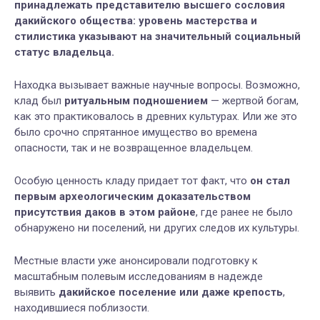
принадлежать представителю высшего сословия
дакийского общества: уровень мастерства и
стилистика указывают на значительный социальный
статус владельца.
Находка вызывает важные научные вопросы. Возможно,
клад был
ритуальным подношением
— жертвой богам,
как это практиковалось в древних культурах. Или же это
было срочно спрятанное имущество во времена
опасности, так и не возвращенное владельцем.
Особую ценность кладу придает тот факт, что
он стал
первым археологическим доказательством
присутствия даков в этом районе
, где ранее не было
обнаружено ни поселений, ни других следов их культуры.
Местные власти уже анонсировали подготовку к
масштабным полевым исследованиям в надежде
выявить
дакийское поселение или даже крепость
,
находившиеся поблизости.