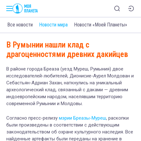
Все новости
Новости мира
Новости «Моей Планеты»
В Румынии нашли клад с
драгоценностями древних дакийцев
В районе города Бреаза (уезд Муреш, Румыния) двое
исследователей-любителей, Дионисие-Аурел Молдован и
Себастьян-Адриан Захан, наткнулись на уникальный
археологический клад, связанный с даками — древним
индоевропейским народом, населявшим территорию
современной Румынии и Молдовы.
Согласно пресс-релизу
мэрии Бреазы-Муреш
, раскопки
были произведены в соответствии с действующим
законодательством об охране культурного наследия. Все
найденные артефакты были переданы на хранение в