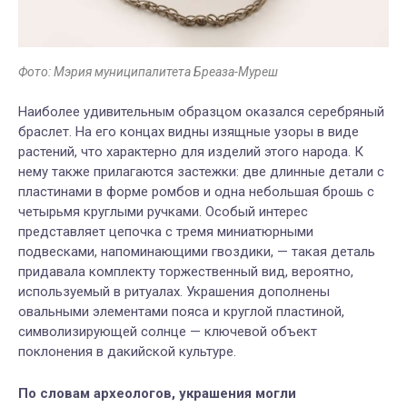
Фото: Мэрия муниципалитета Бреаза-Муреш
Наиболее удивительным образцом оказался серебряный
браслет. На его концах видны изящные узоры в виде
растений, что характерно для изделий этого народа. К
нему также прилагаются застежки: две длинные детали с
пластинами в форме ромбов и одна небольшая брошь с
четырьмя круглыми ручками. Особый интерес
представляет цепочка с тремя миниатюрными
подвесками, напоминающими гвоздики, — такая деталь
придавала комплекту торжественный вид, вероятно,
используемый в ритуалах. Украшения дополнены
овальными элементами пояса и круглой пластиной,
символизирующей солнце — ключевой объект
поклонения в дакийской культуре.
По словам археологов, украшения могли