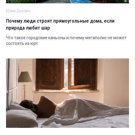
Юлия Скопич
Почему люди строят прямоугольные дома, если
природа любит шар
Что такое городские каньоны и почему мегаполис не может
состоять из юрт.