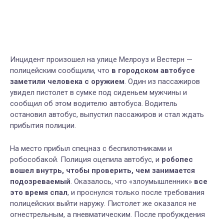
Инцидент произошел на улице Мелроуз и Вестерн —
полицейским сообщили, что
в городском автобусе
заметили человека с оружием
. Один из пассажиров
увидел пистолет в сумке под сиденьем мужчины и
сообщил об этом водителю автобуса. Водитель
остановил автобус, выпустил пассажиров и стал ждать
прибытия полиции.
На место прибыл спецназ с беспилотниками и
робособакой. Полиция оцепила автобус, и
робопес
вошел внутрь, чтобы проверить, чем занимается
подозреваемый
. Оказалось, что «злоумышленник»
все
это время спал
, и проснулся только после требования
полицейских выйти наружу. Пистолет же оказался не
огнестрельным, а пневматическим. После пробуждения