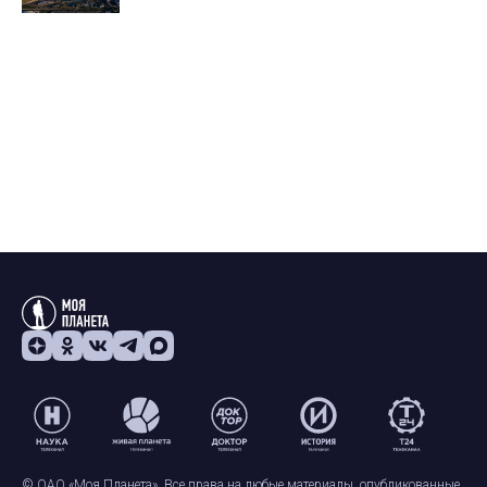
© ОАО «Моя Планета». Все права на любые материалы, опубликованные