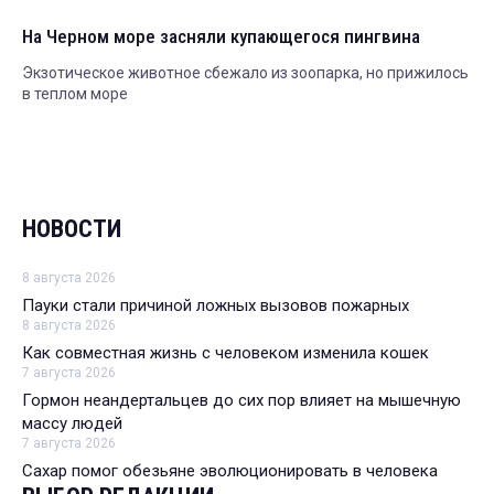
На Черном море засняли купающегося пингвина
Экзотическое животное сбежало из зоопарка, но прижилось
в теплом море
НОВОСТИ
8 августа 2026
Пауки стали причиной ложных вызовов пожарных
8 августа 2026
Как совместная жизнь с человеком изменила кошек
7 августа 2026
Гормон неандертальцев до сих пор влияет на мышечную
массу людей
7 августа 2026
Сахар помог обезьяне эволюционировать в человека