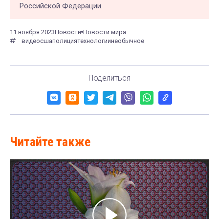
Российской Федерации.
11 ноября 2023
Новости
Новости мира
видео
сша
полиция
технологии
необычное
Поделиться
Читайте также