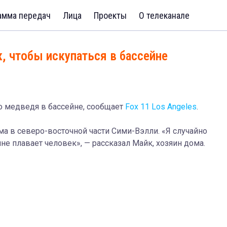
амма передач
Лица
Проекты
О телеканале
к, чтобы искупаться в бассейне
о медведя в бассейне, сообщает
Fox 11 Los Angeles
.
а в северо-восточной части Сими-Вэлли. «Я случайно
не плавает человек», — рассказал Майк, хозяин дома.