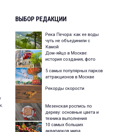
ВЫБОР РЕДАКЦИИ
Река Печора: как ее воды
чуть не объединили с
Камой
Дом-яйцо в Москве:
история создания, фото
5 самых популярных парков
аттракционов в Москве
Рекорды скорости
у
к.
Мезенская роспись по
дереву: основные цвета и
техника выполнения
10 самых больших
аквапарков мира