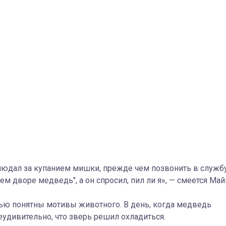
людал за купанием мишки, прежде чем позвонить в служб
нем дворе медведь", а он спросил, пил ли я», — смеется Май
ью понятны мотивы животного. В день, когда медведь
еудивительно, что зверь решил охладиться.