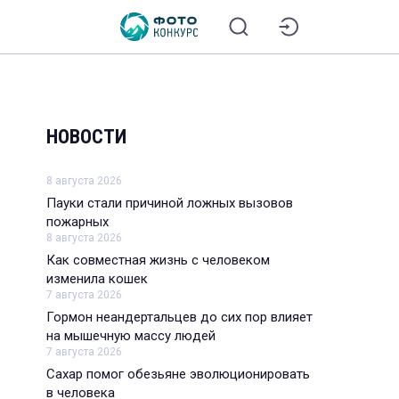
НОВОСТИ
8 августа 2026
Пауки стали причиной ложных вызовов
пожарных
8 августа 2026
Как совместная жизнь с человеком
изменила кошек
7 августа 2026
Гормон неандертальцев до сих пор влияет
на мышечную массу людей
7 августа 2026
Сахар помог обезьяне эволюционировать
в человека