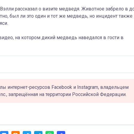
Вэлли рассказал о визите медведя. Животное забрело в д
тно, был ли это один и тот же медведь, но инцидент также
яси.
видео, на котором дикий медведь наведался в гости в
лы интернет-ресурсов Facebook и Instagram, владельцем
Inc., запрещённая на территории Российской Федерации.