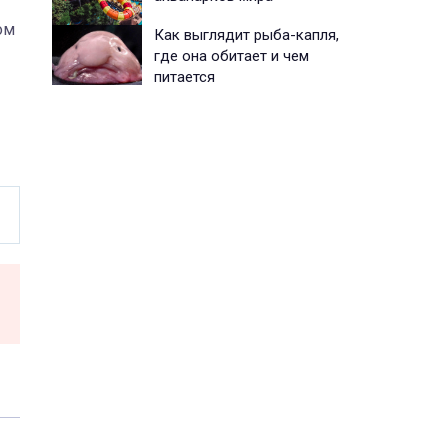
ом
Как выглядит рыба-капля,
где она обитает и чем
питается