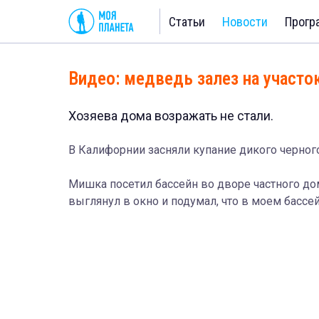
Статьи
Новости
Прогр
Видео: медведь залез на участо
Хозяева дома возражать не стали.
В Калифорнии засняли купание дикого черног
Мишка посетил бассейн во дворе частного дом
выглянул в окно и подумал, что в моем бассей