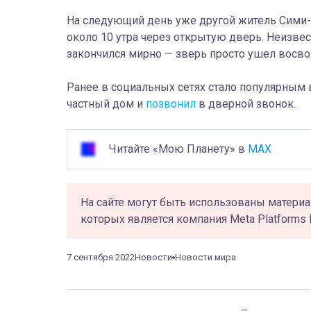
На следующий день уже другой житель Сими-
около 10 утра через открытую дверь. Неизвес
закончился мирно — зверь просто ушел восво
Ранее в социальных сетях стало популярным 
частный дом и
позвонил
в дверной звонок.
Читайте «Мою Планету» в
MAX
На сайте могут быть использованы материа
которых является компания Meta Platforms 
7 сентября 2022
Новости
Новости мира