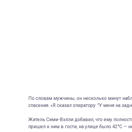
По словам мужчины, он несколько минут наб
спасения. «Я сказал оператору: "У меня на зад
Житель Сими-Вэлли добавил, что ему полност
пришел к ним в гости, на улице было 42°C — н