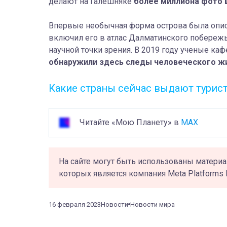
делают на Галешняке
более миллиона фото 
Впервые необычная форма острова была описа
включил его в атлас Далматинского побережья
научной точки зрения. В 2019 году ученые ка
обнаружили здесь следы человеческого жи
Какие страны сейчас выдают турис
Читайте «Мою Планету» в
MAX
На сайте могут быть использованы материа
которых является компания Meta Platforms 
16 февраля 2023
Новости
Новости мира