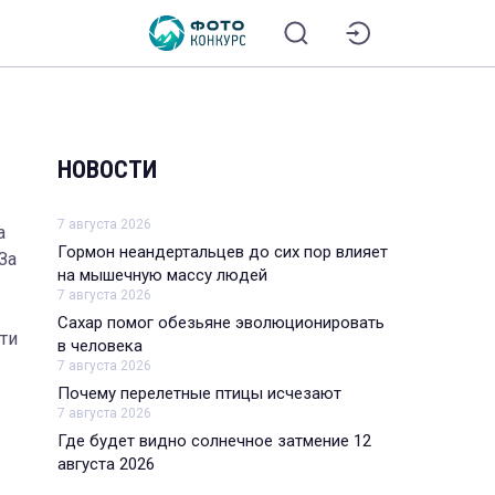
НОВОСТИ
7 августа 2026
а
Гормон неандертальцев до сих пор влияет
 За
на мышечную массу людей
7 августа 2026
Сахар помог обезьяне эволюционировать
ти
в человека
7 августа 2026
Почему перелетные птицы исчезают
7 августа 2026
Где будет видно солнечное затмение 12
августа 2026