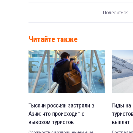
Поделиться
Читайте также
Тысячи россиян застряли в
Гиды на
Азии: что происходит с
туристо
вывозом туристов
выплат
Сложности с возвращением еще
Пострадал