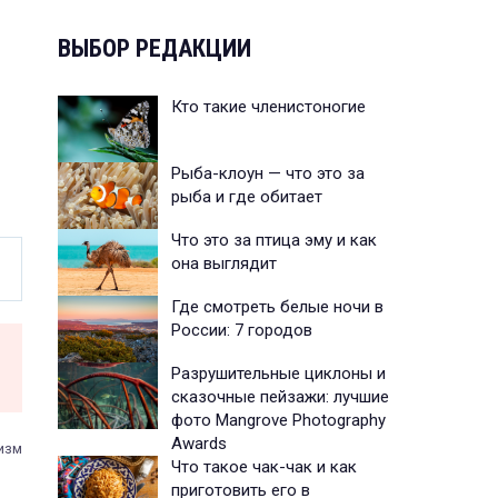
ВЫБОР РЕДАКЦИИ
Кто такие членистоногие
Рыба-клоун — что это за
рыба и где обитает
Что это за птица эму и как
она выглядит
Где смотреть белые ночи в
России: 7 городов
Разрушительные циклоны и
сказочные пейзажи: лучшие
фото Mangrove Photography
Awards
изм
Что такое чак-чак и как
приготовить его в