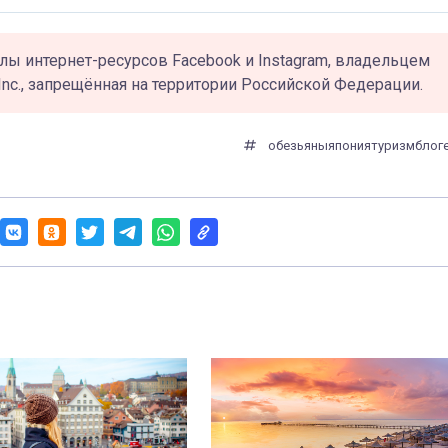
лы интернет-ресурсов Facebook и Instagram, владельцем
Inc., запрещённая на территории Российской Федерации.
обезьяны
япония
туризм
блог