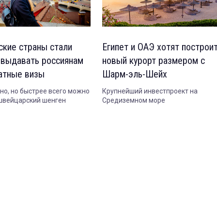
ские страны стали
Египет и ОАЭ хотят построи
 выдавать россиянам
новый курорт размером с
атные визы
Шарм-эль-Шейх
но, но быстрее всего можно
Крупнейший инвестпроект на
швейцарский шенген
Средиземном море