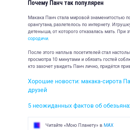
Почему Панч так популярен
Макака Панч стала мировой знаменитостью п
орангутана, разлетелось по интернету. Игруш
детеныша, от которого отказалась мать. При 
сородичи
.
После этого наплыв посетителей стал настол
просмотра 10 минутами и обязать гостей соб
кто захочет увидеть Панч лично, придётся пр
Хорошие новости: макака-сирота П
друзей
5 неожиданных фактов об обезьяна
Читайте «Мою Планету» в
MAX