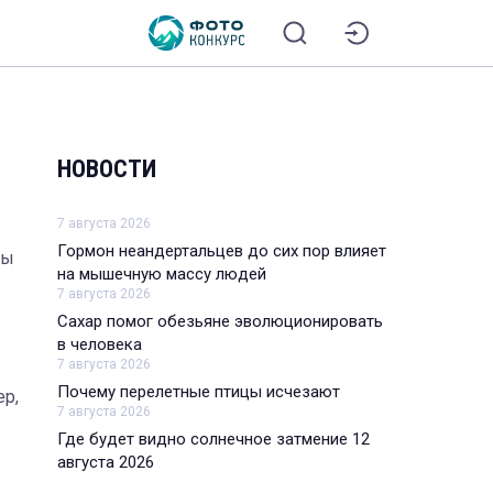
НОВОСТИ
7 августа 2026
Гормон неандертальцев до сих пор влияет
бы
на мышечную массу людей
7 августа 2026
Сахар помог обезьяне эволюционировать
в человека
7 августа 2026
Почему перелетные птицы исчезают
ер,
7 августа 2026
Где будет видно солнечное затмение 12
августа 2026