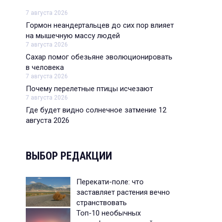
7 августа 2026
Гормон неандертальцев до сих пор влияет
на мышечную массу людей
7 августа 2026
Сахар помог обезьяне эволюционировать
в человека
7 августа 2026
Почему перелетные птицы исчезают
7 августа 2026
Где будет видно солнечное затмение 12
августа 2026
ВЫБОР РЕДАКЦИИ
Перекати-поле: что
заставляет растения вечно
странствовать
Топ-10 необычных