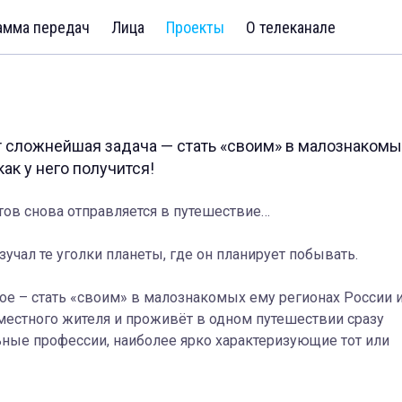
амма передач
Лица
Проекты
О телеканале
 сложнейшая задача — стать «своим» в малознакомы
ак у него получится!
ов снова отправляется в путешествие…
изучал те уголки планеты, где он планирует побывать.
е – стать «своим» в малознакомых ему регионах России 
местного жителя и проживёт в одном путешествии сразу
льные профессии, наиболее ярко характеризующие тот или