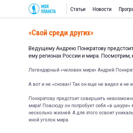
Статьи
Новости
Прогр
«Свой среди других»
Ведущему Андрею Понкратову предстоит
ему регионах России и мира. Посмотрим, к
Легендарный «человек мира» Андрей Понкрат
А вот и не «снова»! Так он еще не видел и не 
Понкратову предстоит совершить невозможно
мира! Повсюду он попробует себя «в шкуре» 
несколько жизней. А для этого освоит уника
иной уголок мира.