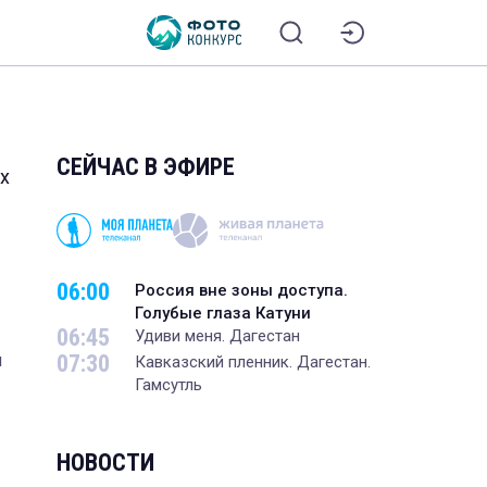
СЕЙЧАС В ЭФИРЕ
х
06:00
Россия вне зоны доступа.
Голубые глаза Катуни
06:45
Удиви меня. Дагестан
07:30
и
Кавказский пленник. Дагестан.
Гамсутль
НОВОСТИ