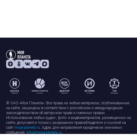
© ОАО «Моя Планета». Все права на любые материалы, опубликованные
на сайте, защищены в соответствии с российским и международным
законодательством об авторском праве и смежных правах.
Использование любых аудио-, фото- и видеоматериалов, размещенных на
сайте, допускается только с разрешения правообладателя и ссылкой на
сайт
moya-planeta.ru
. Адрес для направления юридически значимых
сообщений:
info@moya-planeta.ru
.