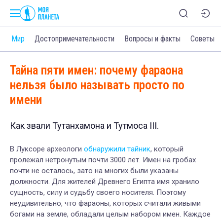
и
Мир
Достопримечательности
Вопросы и факты
Советы
Тайна пяти имен: почему фараона
нельзя было называть просто по
имени
Как звали Тутанхамона и Тутмоса III.
В Луксоре археологи
обнаружили тайник
, который
пролежал нетронутым почти 3000 лет. Имен на гробах
почти не осталось, зато на многих были указаны
должности. Для жителей Древнего Египта имя хранило
сущность, силу и судьбу своего носителя. Поэтому
неудивительно, что фараоны, которых считали живыми
богами на земле, обладали целым набором имен. Каждое