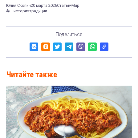
Юлия Скопич
20 марта 2026
Статьи
Мир
история
традиции
Поделиться
Читайте также