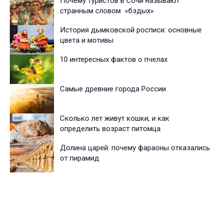
Почему туристов в Сочи называют
странным словом «бздых»
История дымковской росписи: основные
цвета и мотивы
10 интересных фактов о пчелах
Самые древние города России
Сколько лет живут кошки, и как
определить возраст питомца
Долина царей: почему фараоны отказались
от пирамид