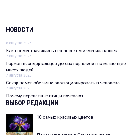
НОВОСТИ
8 августа 2026
Как совместная жизнь с человеком изменила кошек
7 августа 2026
Гормон неандертальцев до сих пор влияет на мышечную
массу людей
7 августа 2026
Сахар помог обезьяне эволюционировать в человека
7 августа 2026
Почему перелетные птицы исчезают
ВЫБОР РЕДАКЦИИ
10 самых красивых цветов