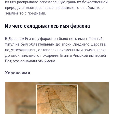
из них раскрывало определенную грань их божественной
природы и власти, связывая правителя то с небом, то с
землей, то с предками.
Из чего складывалось имя фараона
В Древнем Египте у фараонов было пять имен. Полный
титул не был обязательным до эпохи Среднего Царства,
но, утвердившись, оставался неизменным и применялся
до окончательного покорения Египта Римской империей.
Вот, что означали эти имена.
Хорово имя