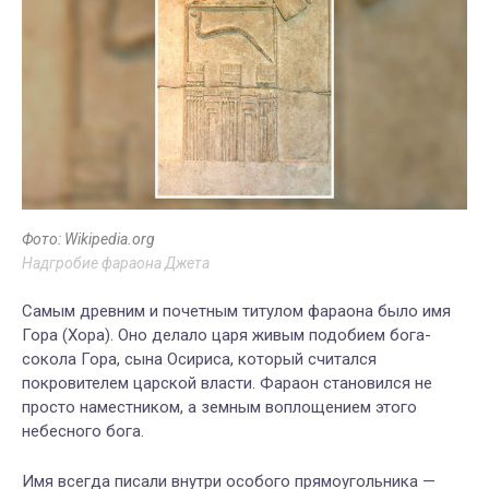
Фото: Wikipedia.org
Надгробие фараона Джета
Самым древним и почетным титулом фараона было имя
Гора (Хора). Оно делало царя живым подобием бога-
сокола Гора, сына Осириса, который считался
покровителем царской власти. Фараон становился не
просто наместником, а земным воплощением этого
небесного бога.
Имя всегда писали внутри особого прямоугольника —