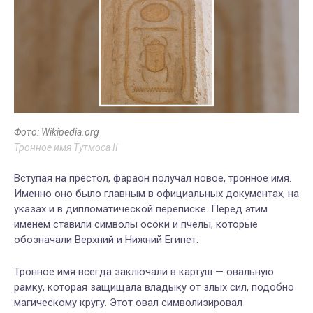
Фото: Wikipedia.org
Тронное имя Тутмоса II
Вступая на престол, фараон получал новое, тронное имя.
Именно оно было главным в официальных документах, на
указах и в дипломатической переписке. Перед этим
именем ставили символы осоки и пчелы, которые
обозначали Верхний и Нижний Египет.
Тронное имя всегда заключали в картуш — овальную
рамку, которая защищала владыку от злых сил, подобно
магическому кругу. Этот овал символизировал