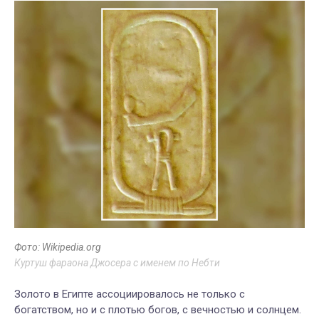
Фото: Wikipedia.org
Куртуш фараона Джосера с именем по Небти
Золото в Египте ассоциировалось не только с
богатством, но и с плотью богов, с вечностью и солнцем.