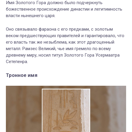
Имя Золотого Гора должно было подчеркнуть
божественное происхождение династии и легитимность
власти нынешнего царя.
Оно связывало фараона с его предками, с золотым
веком предшествующих правителей и гарантировало, что
его власть так же незыблема, как этот драгоценный
металл. Рамзес Великий, чье имя гремело по всему
древнему миру, носил титул Золотого Гора Усермаатра
Сетепенра.
Тронное имя