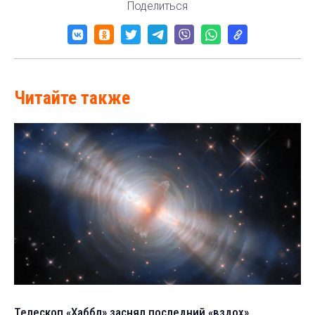
Поделиться
Читайте также
Телескоп «Хаббл» заснял последний «вздох»