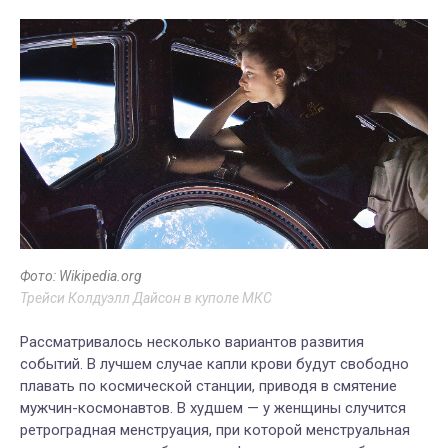
Фото: Wikipedia.org
Трейси Колдуэлл Дайсон в куполе МКС
Рассматривалось несколько вариантов развития
событий. В лучшем случае капли крови будут свободно
плавать по космической станции, приводя в смятение
мужчин-космонавтов. В худшем — у женщины случится
ретроградная менструация, при которой менструальная