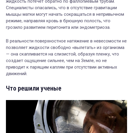
жидкость потечет обратно по фаллопиевым трубам.
Специалисты опасались, что в отсутствие гравитации
мышцы матки могут начать сокращаться в непривычном
режиме, направляя кровь в брюшную полость, что
грозило развитием перитонита или эндометриоза.
В реальности поверхностное натяжение в невесомости не
позволяет жидкости свободно «вылетать» из организма
— она скапливается на слизистой, образуя пленку, что
создает ощущение сильнее, чем на Земле, но не
приводит к парящим каплям при отсутствии активных
движений.
Что решили ученые