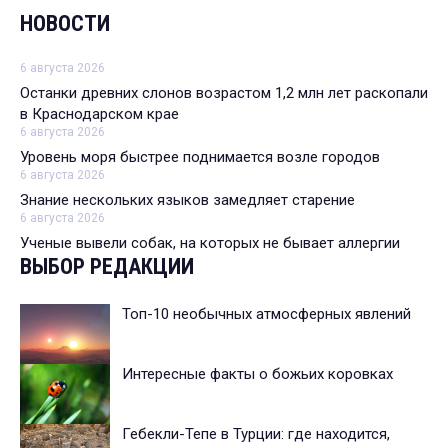
НОВОСТИ
6 августа 2026
Останки древних слонов возрастом 1,2 млн лет раскопали
в Краснодарском крае
6 августа 2026
Уровень моря быстрее поднимается возле городов
6 августа 2026
Знание нескольких языков замедляет старение
6 августа 2026
Ученые вывели собак, на которых не бывает аллергии
ВЫБОР РЕДАКЦИИ
Топ-10 необычных атмосферных явлений
Интересные факты о божьих коровках
Гебекли-Тепе в Турции: где находится,