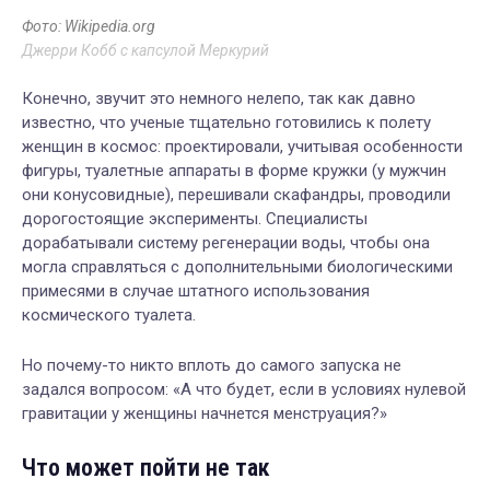
Фото: Wikipedia.org
Джерри Кобб с капсулой Меркурий
Конечно, звучит это немного нелепо, так как давно
известно, что ученые тщательно готовились к полету
женщин в космос: проектировали, учитывая особенности
фигуры, туалетные аппараты в форме кружки (у мужчин
они конусовидные), перешивали скафандры, проводили
дорогостоящие эксперименты. Специалисты
дорабатывали систему регенерации воды, чтобы она
могла справляться с дополнительными биологическими
примесями в случае штатного использования
космического туалета.
Но почему-то никто вплоть до самого запуска не
задался вопросом: «А что будет, если в условиях нулевой
гравитации у женщины начнется менструация?»
Что может пойти не так