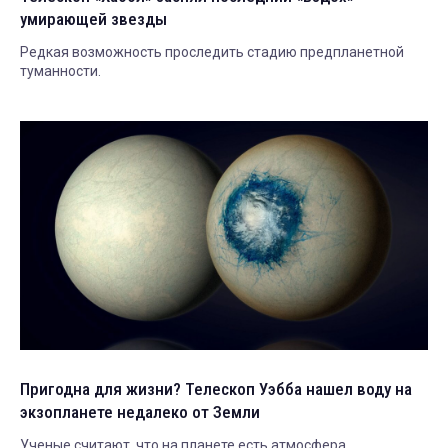
умирающей звезды
Редкая возможность проследить стадию предпланетной
туманности.
Пригодна для жизни? Телескоп Уэбба нашел воду на
экзопланете недалеко от Земли
Ученые считают, что на планете есть атмосфера