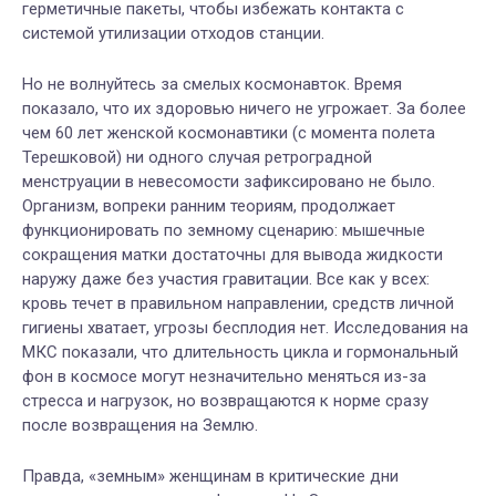
герметичные пакеты, чтобы избежать контакта с
системой утилизации отходов станции.
Но не волнуйтесь за смелых космонавток. Время
показало, что их здоровью ничего не угрожает. За более
чем 60 лет женской космонавтики (с момента полета
Терешковой) ни одного случая ретроградной
менструации в невесомости зафиксировано не было.
Организм, вопреки ранним теориям, продолжает
функционировать по земному сценарию: мышечные
сокращения матки достаточны для вывода жидкости
наружу даже без участия гравитации. Все как у всех:
кровь течет в правильном направлении, средств личной
гигиены хватает, угрозы бесплодия нет. Исследования на
МКС показали, что длительность цикла и гормональный
фон в космосе могут незначительно меняться из-за
стресса и нагрузок, но возвращаются к норме сразу
после возвращения на Землю.
Правда, «земным» женщинам в критические дни