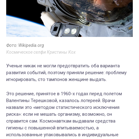
Фото: Wikipedia.org
Космическое селфи Кристины Кох
Ученые никак не могли предотвратить оба варианта
развития событий, поэтому приняли решение: проблему
игнорировать, сто тампонов женщине выдать.
Это решение, принятое в 1960-х годах перед полетом
Валентины Терешковой, казалось лотереей. Врачи
назвали это «методом статистического исключения
риска»: если не мешать организму, возможно, он
справится сам. Космонавткам выдавали средства
гигиены с повышенной впитываемостью, а
использованные упаковывались в индивидуальные