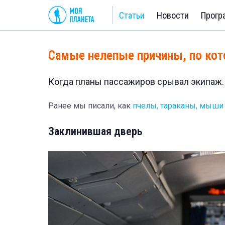
Статьи
Новости
Прогр
Самые нелепые причины, по ко
Когда планы пассажиров срывал экипаж.
Ранее мы писали, как
пчелы, тараканы, мыши
Заклинившая дверь