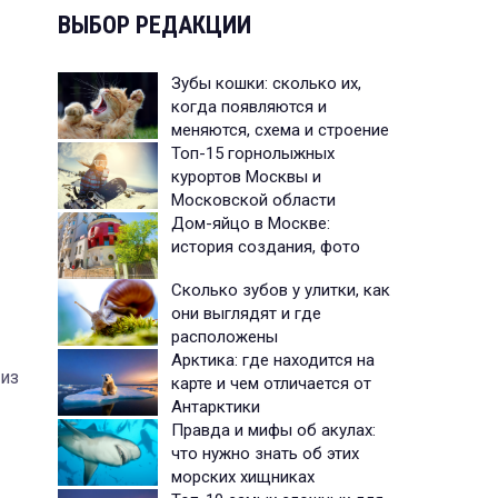
ВЫБОР РЕДАКЦИИ
Зубы кошки: сколько их,
когда появляются и
меняются, схема и строение
Топ-15 горнолыжных
курортов Москвы и
Московской области
Дом-яйцо в Москве:
история создания, фото
Сколько зубов у улитки, как
они выглядят и где
расположены
Арктика: где находится на
 из
карте и чем отличается от
Антарктики
Правда и мифы об акулах:
что нужно знать об этих
морских хищниках