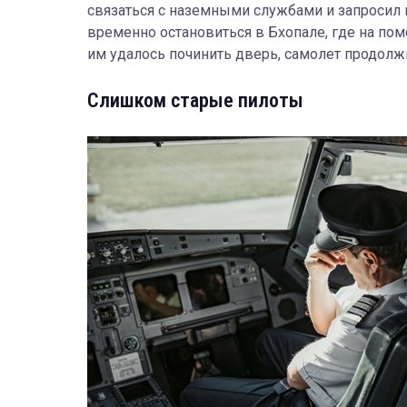
связаться с наземными службами и запросил
временно остановиться в Бхопале, где на п
им удалось починить дверь, самолет продолж
Слишком старые пилоты