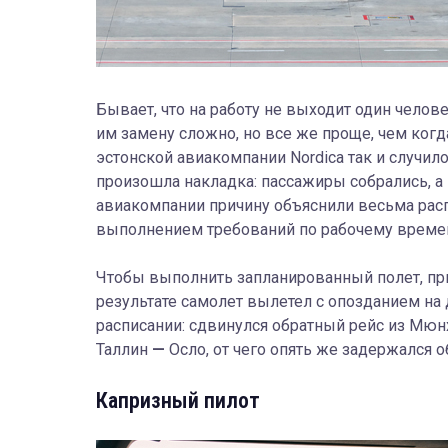
Бывает, что на работу не выходит один челов
им замену сложно, но все же проще, чем когд
эстонской авиакомпании Nordica так и случил
произошла накладка: пассажиры собрались, 
авиакомпании причину объяснили весьма распл
выполнением требований по рабочему времен
Чтобы выполнить запланированный полет, при
результате самолет вылетел с опозданием на 
расписании: сдвинулся обратный рейс из Мюн
Таллин
—
Осло, от чего опять же задержался 
Капризный пилот