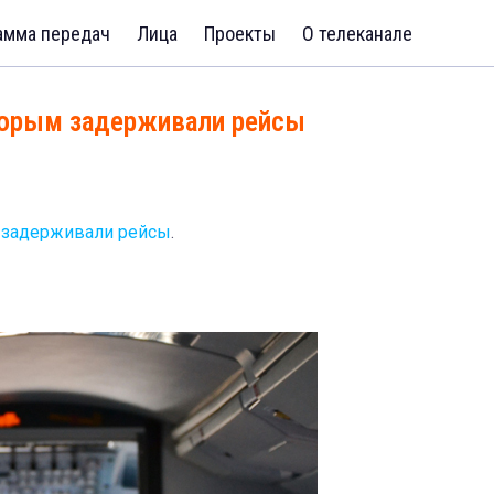
амма передач
Лица
Проекты
О телеканале
торым задерживали рейсы
 задерживали рейсы
.