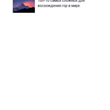
Топ-10 самых сложных для
восхождения гор в мире