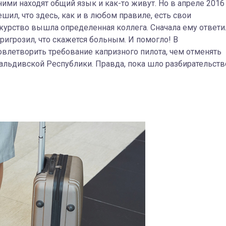
ними находят общий язык и как-то живут. Но в апреле 2016
ешил, что здесь, как и в любом правиле, есть свои
ежурство вышла определенная коллега.
Сначала ему ответи
пригрозил, что скажется больным. И помогло! В
овлетворить требование капризного пилота, чем отменять
альдивской Республики. Правда, пока шло разбирательств