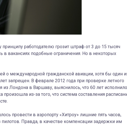
у принципу работодателю грозит штраф от 3 до 15 тысяч
ть в вакансиях подобные ограничения. Но в некоторых
цией о международной гражданской авиации, хотя бы один и
ет запрещен. В феврале 2012 года при проверке летного
ся из Лондона в Варшаву, выяснилось, что 60 лет исполнил
 произошла из-за того, что система составления расписан
сте.
лось провести в аэропорту «Хитроу» лишние пять часов,
з пилотов. Правда, в качестве компенсации задержки им