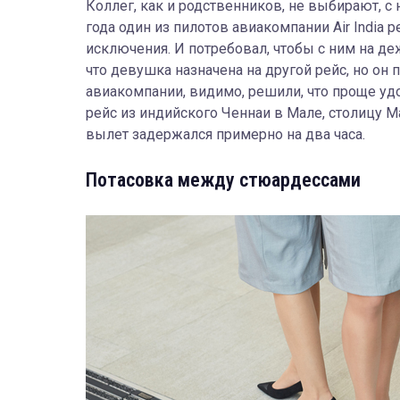
Коллег, как и родственников, не выбирают, с 
года один из пилотов авиакомпании Air India р
исключения. И потребовал, чтобы с ним на д
что девушка назначена на другой рейс, но он 
авиакомпании, видимо, решили, что проще уд
рейс из индийского Ченнаи в Мале, столицу М
вылет задержался примерно на два часа.
Потасовка между стюардессами