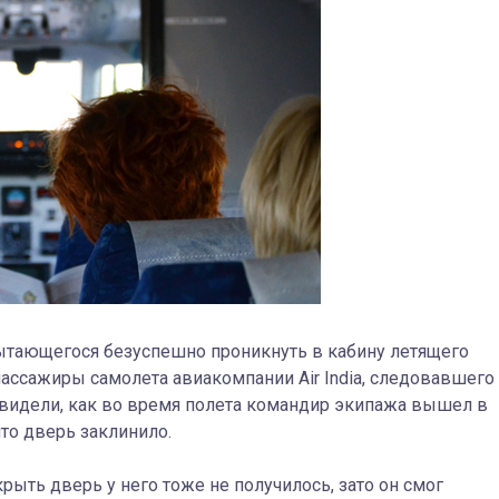
 пытающегося безуспешно проникнуть в кабину летящего
ассажиры самолета авиакомпании Air India, следовавшего
 увидели, как во время полета командир экипажа вышел в
 что дверь заклинило.
крыть дверь у него тоже не получилось, зато он смог