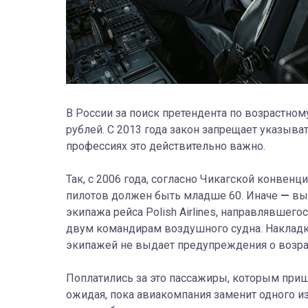
В России за поиск претендента по возрастном
рублей. С 2013 года закон запрещает указыва
профессиях это действительно важно.
Так, с 2006 года, согласно Чикагской конвен
пилотов должен быть младше 60. Иначе
—
выл
экипажа рейса Polish Airlines, направлявшего
двум командирам воздушного судна. Накладка
экипажей не выдает предупреждения о возра
Поплатились за это пассажиры, которым приш
ожидая, пока авиакомпания заменит одного и