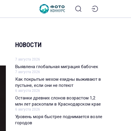
НОВОСТИ
7 августа 2026
Выявлена глобальная миграция бабочек
7 августа 2026
Как покрытые мехом ехидны выживают в
пустыне, если они не потеют
6 августа 2026
Останки древних слонов возрастом 1,2
млн лет раскопали в Краснодарском крае
6 августа 2026
Уровень моря быстрее поднимается возле
городов