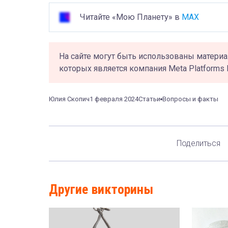
Читайте «Мою Планету» в
MAX
На сайте могут быть использованы материа
которых является компания Meta Platforms 
Юлия Скопич
1 февраля 2024
Статьи
Вопросы и факты
Поделиться
Другие викторины