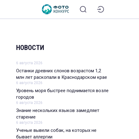
НОВОСТИ
6 августа 2026
Останки древних слонов возрастом 1,2
млн лет раскопали в Краснодарском крае
6 августа 2026
Уровень моря быстрее поднимается возле
городов
6 августа 2026
Знание нескольких языков замедляет
старение
6 августа 2026
Ученые вывели собак, на которых не
бывает аллергии