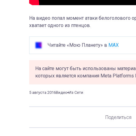
На видео попал момент атаки белоголового ор
хватает одного из птенцов.
Читайте «Мою Планету» в
MAX
На сайте могут быть использованы материа
которых является компания Meta Platforms 
5 августа 2016
Видео
Из Сети
Поделиться