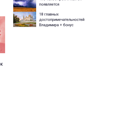
появляется
18 главных
достопримечательностей
Владимира + бонус
ок