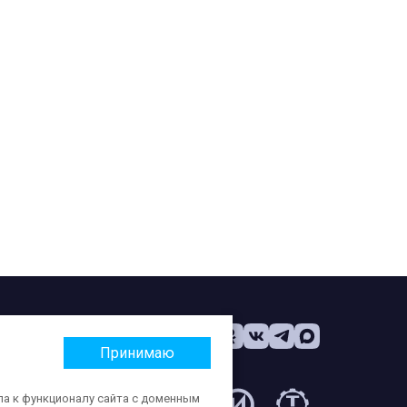
Принимаю
па к функционалу сайта с доменным