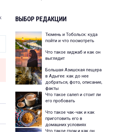
к
ВЫБОР РЕДАКЦИИ
Тюмень и Тобольск: куда
пойти и что посмотреть
Что такое хиджаб и как он
выглядит
Большая Азишская пещера
в Адыгее: как до нее
добраться, фото, описание,
факты
Что такое салеп и стоит ли
его пробовать
Что такое чак-чак и как
приготовить его в
домашних условиях
Что такое гром и как он