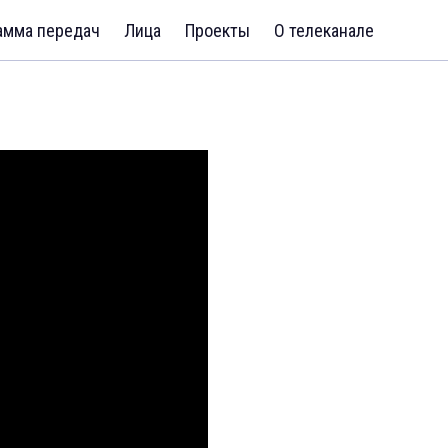
амма передач
Лица
Проекты
О телеканале