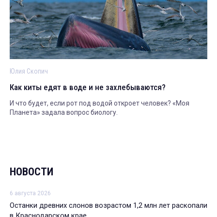
Юлия Скопич
Как киты едят в воде и не захлебываются?
И что будет, если рот под водой откроет человек? «Моя
Планета» задала вопрос биологу.
НОВОСТИ
6 августа 2026
Останки древних слонов возрастом 1,2 млн лет раскопали
в Краснодарском крае