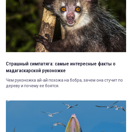
Страшный симпатяга: самые интересные факты о
мадагаскарской руконожке
Чем руконожка ай-ай похожа на бобра, зачем она стучит по
дереву и почему ее боятся.