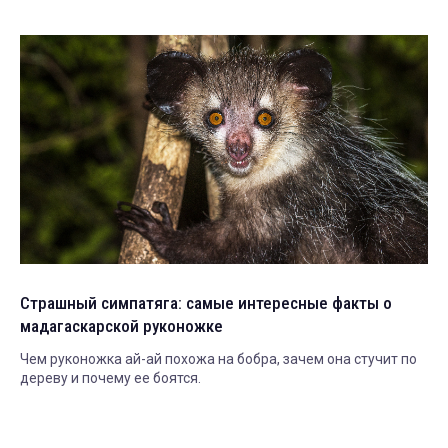
Страшный симпатяга: самые интересные факты о
мадагаскарской руконожке
Чем руконожка ай-ай похожа на бобра, зачем она стучит по
дереву и почему ее боятся.