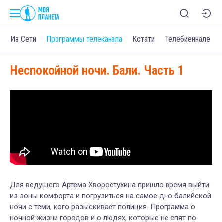
о
Из Сети
Программы телеканала
Кстати
Телебиеннале
Неспокойной ночи. Бали. Часть 1
Для ведущего Артема Хворостухина пришло время выйти
из зоны комфорта и погрузиться на самое дно балийской
ночи с теми, кого разыскивает полиция. Программа о
ночной жизни городов и о людях, которые не спят по