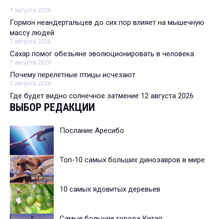
7 августа 2026
Гормон неандертальцев до сих пор влияет на мышечную
массу людей
7 августа 2026
Сахар помог обезьяне эволюционировать в человека
7 августа 2026
Почему перелетные птицы исчезают
7 августа 2026
Где будет видно солнечное затмение 12 августа 2026
ВЫБОР РЕДАКЦИИ
Послание Аресибо
Топ-10 самых больших динозавров в мире
10 самых ядовитых деревьев
Самые большие города Китая