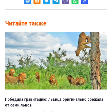
Читайте также
Победила гравитацию: львица оригинально сбежала
от семи львов