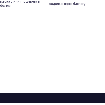
ем она стучит по дереву и
задала вопрос биологу.
боятся.