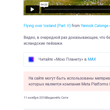
Flying over Iceland (Part. II)
from
Yannick Calonge
Видео, в очередной раз доказывающее, что б
исландские пейзажи.
Читайте «Мою Планету» в
MAX
На сайте могут быть использованы материа
которых является компания Meta Platforms 
11 ноября 2016
Видео
Из Сети