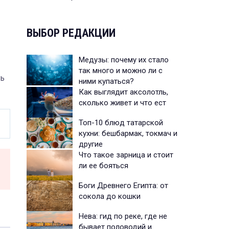
ВЫБОР РЕДАКЦИИ
Медузы: почему их стало
так много и можно ли с
ть
ними купаться?
Как выглядит аксолотль,
сколько живет и что ест
Топ-10 блюд татарской
кухни: бешбармак, токмач и
другие
Что такое зарница и стоит
ли ее бояться
Боги Древнего Египта: от
сокола до кошки
Нева: гид по реке, где не
бывает половодий и