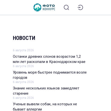
НОВОСТИ
6 августа 2026
Останки древних слонов возрастом 1,2
млн лет раскопали в Краснодарском крае
6 августа 2026
Уровень моря быстрее поднимается возле
городов
6 августа 2026
Знание нескольких языков замедляет
старение
6 августа 2026
Ученые вывели собак, на которых не
бывает аллергии