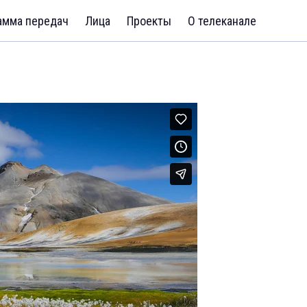
амма передач
Лица
Проекты
О телеканале