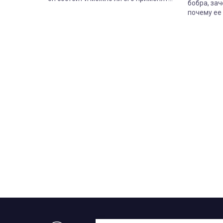
бобра, зач
сегодня.
почему ее 