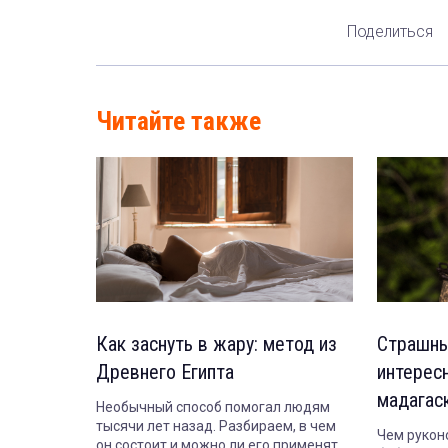
Поделиться
Читайте также
Как заснуть в жару: метод из
Страшны
Древнего Египта
интерес
мадагас
Необычный способ помогал людям
тысячи лет назад. Разбираем, в чем
Чем рукон
он состоит и можно ли его применять