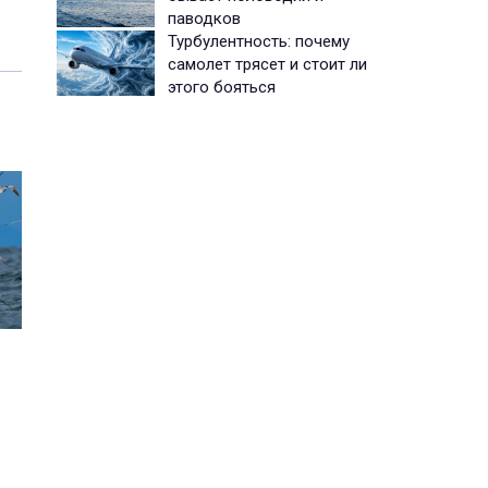
паводков
Турбулентность: почему
самолет трясет и стоит ли
этого бояться