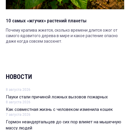
10 самых «жгучих» растений планеты
Почему крапива жжется, сколько времени длится ожог от
самого ядовитого дерева в мире и какое растение опасно
даже когда совсем засохнет.
НОВОСТИ
8 августа 2026
Пауки стали причиной ложных вызовов пожарных
8 августа 2026
Как совместная жизнь с человеком изменила кошек
7 августа 2026
Гормон неандертальцев до сих пор влияет на мышечную
массу людей