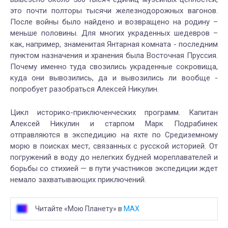
это почти полторы тысячи железнодорожных вагонов.
После войны было найдено и возвращено на родину –
меньше половины. Для многих украденных шедевров –
как, например, знаменитая Янтарная комната - последним
пунктом назначения и хранения была Восточная Пруссия.
Почему именно туда свозились украденные сокровища,
куда они вывозились, да и вывозились ли вообще -
попробует разобраться Алексей Никулин.
Цикл историко-приключенческих программ. Капитан
Алексей Никулин и старпом Марк Подрабинек
отправляются в экспедицию на яхте по Средиземному
морю в поисках мест, связанных с русской историей. От
погружений в воду до нелегких будней мореплавателей и
борьбы со стихией — в пути участников экспедиции ждет
немало захватывающих приключений.
Читайте «Мою Планету» в
MAX