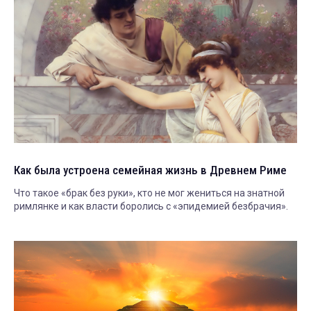
Как была устроена семейная жизнь в Древнем Риме
Что такое «брак без руки», кто не мог жениться на знатной
римлянке и как власти боролись с «эпидемией безбрачия».