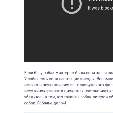
Если бы у собак – актеров была своя аллея с
У собак есть свои настоящие звезды. Вспомни
великолепную овчарку из голливудского фильм
всех кинокартинах и цирковых постановках ко
убедитесь в том, что таланты собак-актёров
собак. Собачье дело»!