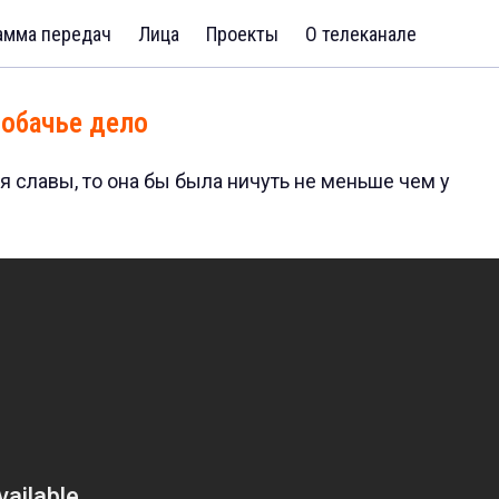
амма передач
Лица
Проекты
О телеканале
Собачье дело
я славы, то она бы была ничуть не меньше чем у