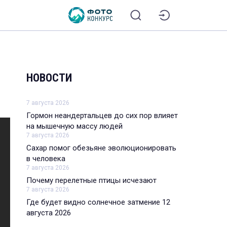
НОВОСТИ
7 августа 2026
Гормон неандертальцев до сих пор влияет
на мышечную массу людей
7 августа 2026
Сахар помог обезьяне эволюционировать
в человека
7 августа 2026
Почему перелетные птицы исчезают
7 августа 2026
Где будет видно солнечное затмение 12
августа 2026