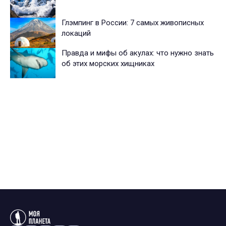
Глэмпинг в России: 7 самых живописных
локаций
Правда и мифы об акулах: что нужно знать
об этих морских хищниках