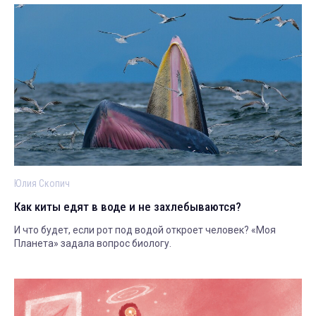
Юлия Скопич
Как киты едят в воде и не захлебываются?
И что будет, если рот под водой откроет человек? «Моя
Планета» задала вопрос биологу.