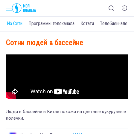
о
Из Сети
Программы телеканала
Кстати
Телебиеннале
Сотни людей в бассейне
Люди в бассейне в Китае похожи на цветные кукурузные
колечки.