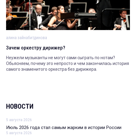
алина зайнабитдинова
Зачем оркестру дирижер?
Неужели музыканты не могут сами сыграть по нотам?
Обьясняем, почему это непросто и чем закончилась история
самого знаменитого оркестра без дирижера.
НОВОСТИ
5 августа 2026
Июль 2026 года стал самым жарким в истории России
5 августа 2026