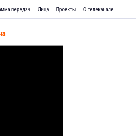
амма передач
Лица
Проекты
О телеканале
на