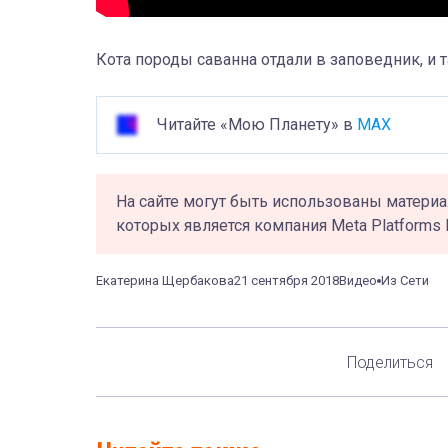
Кота породы саванна отдали в заповедник, и 
Читайте «Мою Планету» в
MAX
На сайте могут быть использованы материа
которых является компания Meta Platforms 
Екатерина Щербакова
21 сентября 2018
Видео
Из Сети
Поделиться