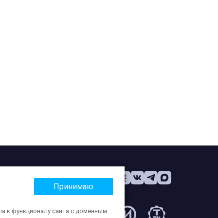
Принимаю
па к функционалу сайта с доменным