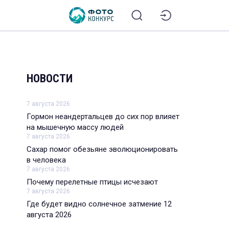
НОВОСТИ
7 августа 2026
Гормон неандертальцев до сих пор влияет
на мышечную массу людей
7 августа 2026
Сахар помог обезьяне эволюционировать
в человека
7 августа 2026
Почему перелетные птицы исчезают
7 августа 2026
Где будет видно солнечное затмение 12
августа 2026