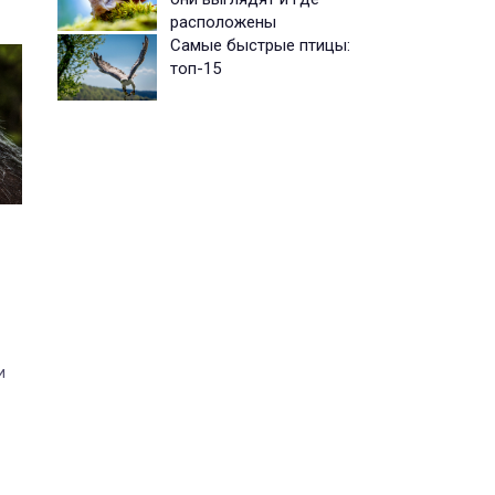
расположены
Самые быстрые птицы:
топ-15
и