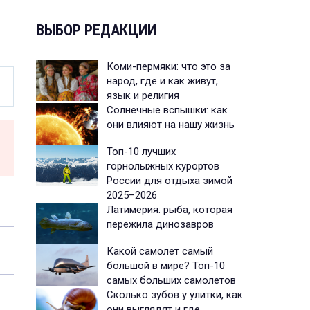
ВЫБОР РЕДАКЦИИ
Коми-пермяки: что это за
народ, где и как живут,
язык и религия
Солнечные вспышки: как
они влияют на нашу жизнь
Топ-10 лучших
горнолыжных курортов
России для отдыха зимой
2025–2026
Латимерия: рыба, которая
пережила динозавров
Какой самолет самый
большой в мире? Топ-10
самых больших самолетов
Сколько зубов у улитки, как
они выглядят и где