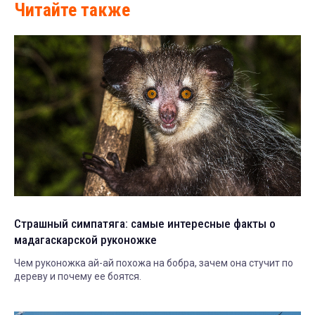
Читайте также
Страшный симпатяга: самые интересные факты о
мадагаскарской руконожке
Чем руконожка ай-ай похожа на бобра, зачем она стучит по
дереву и почему ее боятся.