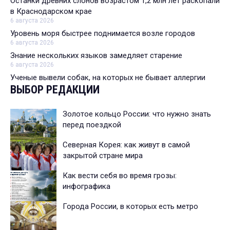
Останки древних слонов возрастом 1,2 млн лет раскопали
в Краснодарском крае
6 августа 2026
Уровень моря быстрее поднимается возле городов
6 августа 2026
Знание нескольких языков замедляет старение
6 августа 2026
Ученые вывели собак, на которых не бывает аллергии
ВЫБОР РЕДАКЦИИ
Золотое кольцо России: что нужно знать
перед поездкой
Северная Корея: как живут в самой
закрытой стране мира
Как вести себя во время грозы:
инфографика
Города России, в которых есть метро