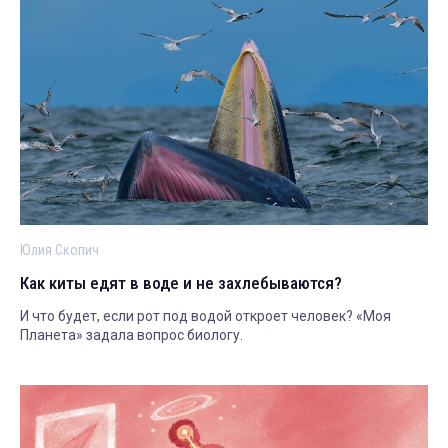
Юлия Скопич
Как киты едят в воде и не захлебываются?
И что будет, если рот под водой откроет человек? «Моя
Планета» задала вопрос биологу.