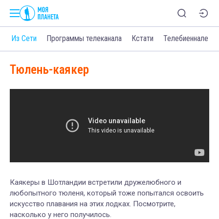
о
Из Сети
Программы телеканала
Кстати
Телебиеннале
Тюлень-каякер
Каякеры в Шотландии встретили дружелюбного и
любопытного тюленя, который тоже попытался освоить
искусство плавания на этих лодках. Посмотрите,
насколько у него получилось.