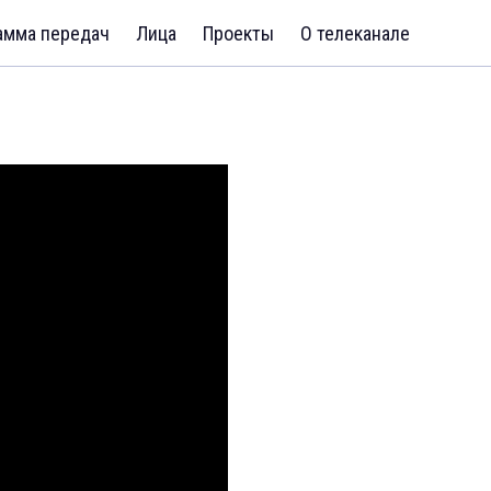
амма передач
Лица
Проекты
О телеканале