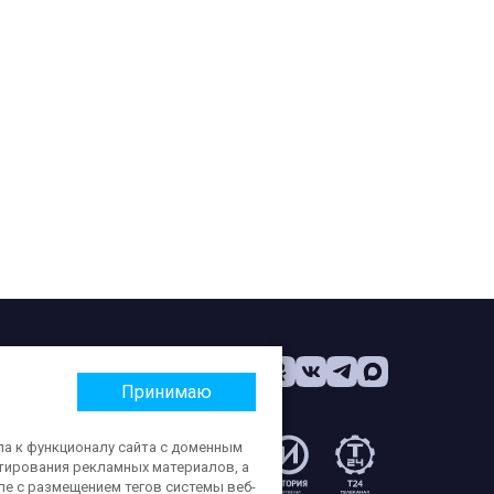
Принимаю
па к функционалу сайта с доменным
етирования рекламных материалов, а
:
ле с размещением тегов системы веб-