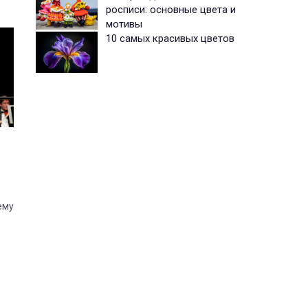
росписи: основные цвета и
мотивы
10 самых красивых цветов
ему
тра