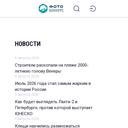
НОВОСТИ
6 августа 2026
Строители раскопали на пляже 2000-
летнюю голову Венеры
5 августа 2026
Июль 2026 года стал самым жарким в
истории России
5 августа 2026
Как будет выглядеть Лахта-2 в
Петербурге, против которой выступает
ЮНЕСКО
5 августа 2026
Клещи научились размножаться