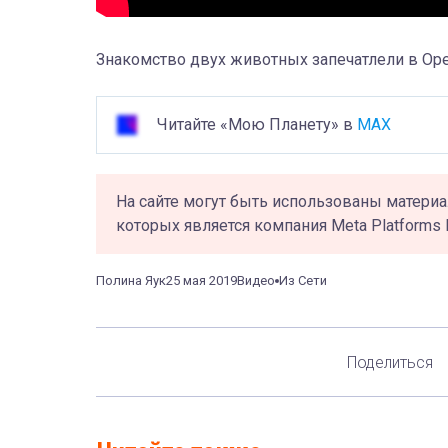
Знакомство двух животных запечатлели в Ор
Читайте «Мою Планету» в
MAX
На сайте могут быть использованы материа
которых является компания Meta Platforms 
Полина Яук
25 мая 2019
Видео
Из Сети
Поделиться