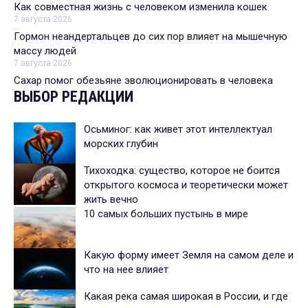
Как совместная жизнь с человеком изменила кошек
7 августа 2026
Гормон неандертальцев до сих пор влияет на мышечную
массу людей
7 августа 2026
Сахар помог обезьяне эволюционировать в человека
ВЫБОР РЕДАКЦИИ
Осьминог: как живет этот интеллектуал
морских глубин
Тихоходка: существо, которое не боится
открытого космоса и теоретически может
жить вечно
10 самых больших пустынь в мире
Какую форму имеет Земля на самом деле и
что на нее влияет
Какая река самая широкая в России, и где