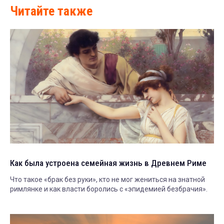
Читайте также
Как была устроена семейная жизнь в Древнем Риме
Что такое «брак без руки», кто не мог жениться на знатной
римлянке и как власти боролись с «эпидемией безбрачия».