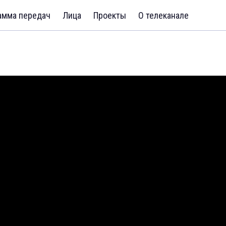
амма передач
Лица
Проекты
О телеканале