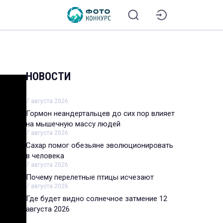
НОВОСТИ
7 августа 2026
Гормон неандертальцев до сих пор влияет
на мышечную массу людей
7 августа 2026
Сахар помог обезьяне эволюционировать
в человека
7 августа 2026
Почему перелетные птицы исчезают
7 августа 2026
Где будет видно солнечное затмение 12
августа 2026