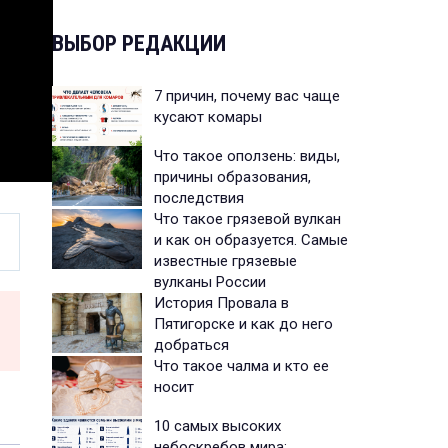
ВЫБОР РЕДАКЦИИ
7 причин, почему вас чаще
кусают комары
Что такое оползень: виды,
причины образования,
последствия
Что такое грязевой вулкан
и как он образуется. Самые
известные грязевые
вулканы России
История Провала в
Пятигорске и как до него
добраться
Что такое чалма и кто ее
носит
10 самых высоких
небоскребов мира: