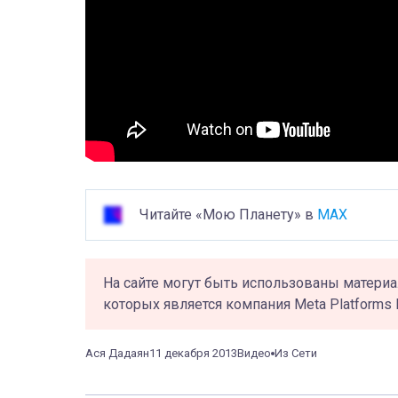
Читайте «Мою Планету» в
MAX
На сайте могут быть использованы материа
которых является компания Meta Platforms 
Ася Дадаян
11 декабря 2013
Видео
Из Сети