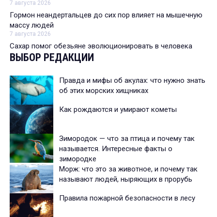
7 августа 2026
Гормон неандертальцев до сих пор влияет на мышечную
массу людей
7 августа 2026
Сахар помог обезьяне эволюционировать в человека
ВЫБОР РЕДАКЦИИ
Правда и мифы об акулах: что нужно знать
об этих морских хищниках
Как рождаются и умирают кометы
Зимородок — что за птица и почему так
называется. Интересные факты о
зимородке
Морж: что это за животное, и почему так
называют людей, ныряющих в прорубь
Правила пожарной безопасности в лесу