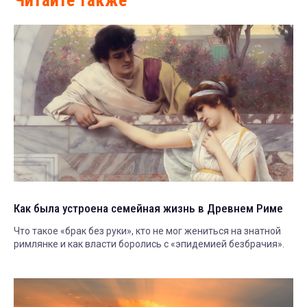
Как была устроена семейная жизнь в Древнем Риме
Что такое «брак без руки», кто не мог жениться на знатной
римлянке и как власти боролись с «эпидемией безбрачия».