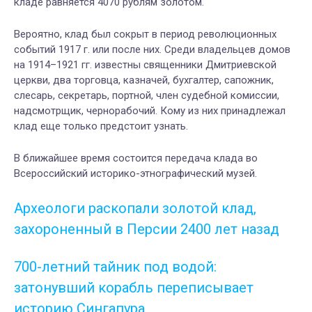
кладе равняется 4070 рублям золотом.
Вероятно, клад был сокрыт в период революционных
событий 1917 г. или после них. Среди владельцев домов
на 1914–1921 гг. известны священники Дмитриевской
церкви, два торговца, казначей, бухгалтер, сапожник,
слесарь, секретарь, портной, член судебной комиссии,
надсмотрщик, чернорабочий. Кому из них принадлежал
клад еще только предстоит узнать.
В ближайшее время состоится передача клада во
Всероссийский историко-этнографический музей.
Археологи раскопали золотой клад,
захороненный в Персии 2400 лет назад
700-летний тайник под водой:
затонувший корабль переписывает
историю Сингапура