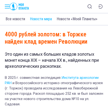
Все новости
Новости мира
Новости «Моей Планеты»
4000 рублей золотом: в Торжке
найден клад времен Революции
Это один из самых больших кладов золотых
монет конца XIX – начала XX в., найденных при
археологических раскопках.
В 2025 г. совместная экспедиция
Института археологии
РАН
и Всероссийского историко-этнографического музея
(г. Торжок)
проводила исследования на Левобережной
стороне города. Раскоп площадью 252 кв. м был заложен
на участке нового строительства дома №10 на ул.
Садовая.