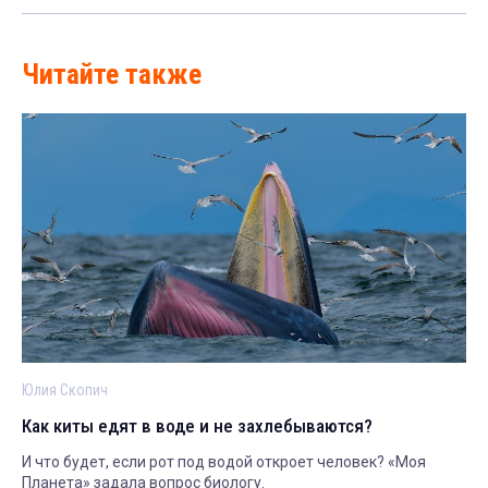
Читайте также
Юлия Скопич
Как киты едят в воде и не захлебываются?
И что будет, если рот под водой откроет человек? «Моя
Планета» задала вопрос биологу.