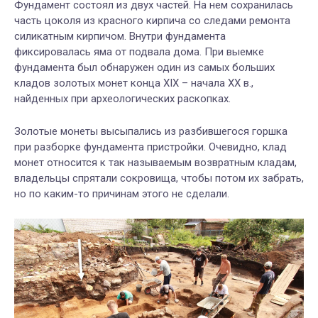
Фундамент состоял из двух частей. На нем сохранилась
часть цоколя из красного кирпича со следами ремонта
силикатным кирпичом. Внутри фундамента
фиксировалась яма от подвала дома. При выемке
фундамента был обнаружен один из самых больших
кладов золотых монет конца XIX – начала XX в.,
найденных при археологических раскопках.
Золотые монеты высыпались из разбившегося горшка
при разборке фундамента пристройки. Очевидно, клад
монет относится к так называемым возвратным кладам,
владельцы спрятали сокровища, чтобы потом их забрать,
но по каким-то причинам этого не сделали.