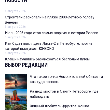
НОВОСТИ
6 августа 2026
Строители раскопали на пляже 2000-летнюю голову
Венеры
5 августа 2026
Июль 2026 года стал самым жарким в истории России
5 августа 2026
Как будет выглядеть Лахта-2 в Петербурге, против
которой выступает ЮНЕСКО
5 августа 2026
Клещи научились размножаться бесполым путем
ВЫБОР РЕДАКЦИИ
Что такое точка Немо, кто в ней обитает и
как туда попасть
Развод мостов в Санкт-Петербурге: где
наблюдать
Хищный любитель фруктов: кошка