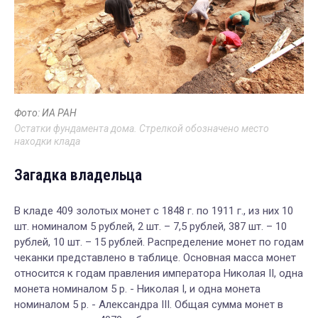
Фото: ИА РАН
Остатки фундамента дома. Стрелкой обозначено место
находки клада
Загадка владельца
В кладе 409 золотых монет с 1848 г. по 1911 г., из них 10
шт. номиналом 5 рублей, 2 шт. – 7,5 рублей, 387 шт. – 10
рублей, 10 шт. – 15 рублей. Распределение монет по годам
чеканки представлено в таблице. Основная масса монет
относится к годам правления императора Николая II, одна
монета номиналом 5 р. - Николая I, и одна монета
номиналом 5 р. - Александра III. Общая сумма монет в