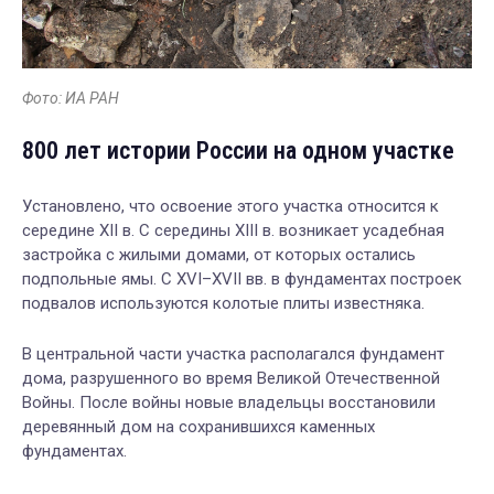
Фото: ИА РАН
800 лет истории России на одном участке
Установлено, что освоение этого участка относится к
середине XII в. С середины XIII в. возникает усадебная
застройка с жилыми домами, от которых остались
подпольные ямы. С XVI–XVII вв. в фундаментах построек
подвалов используются колотые плиты известняка.
В центральной части участка располагался фундамент
дома, разрушенного во время Великой Отечественной
Войны. После войны новые владельцы восстановили
деревянный дом на сохранившихся каменных
фундаментах.