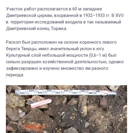
Участок работ располага
ет
ся в 60 м западнее
Дмитриевской церкви, взорванной в 1932–1933 гг. В XVII
в. территория исследований входила в так называемый
Дмитриевский конец Торжка.
Раскоп
был
расположен на склоне коренного левого
берега Тверцы, имел значительный уклон к югу.
Культурный слой небольшой мощности (0,6–1 м) был
сильно разрушен хозяйственной деятельностью, однако
зафиксировано и изучено множество ям разного
периода.