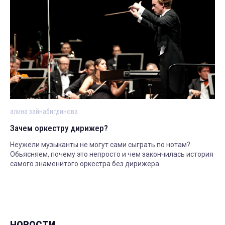
алина зайнабитдинова
Зачем оркестру дирижер?
Неужели музыканты не могут сами сыграть по нотам?
Обьясняем, почему это непросто и чем закончилась история
самого знаменитого оркестра без дирижера.