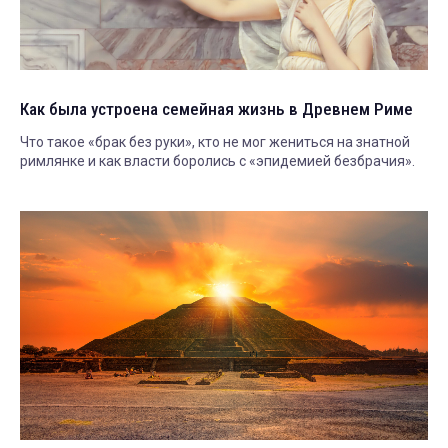
Как была устроена семейная жизнь в Древнем Риме
Что такое «брак без руки», кто не мог жениться на знатной
римлянке и как власти боролись с «эпидемией безбрачия».