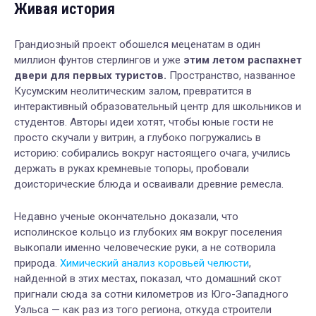
Живая история
Грандиозный проект обошелся меценатам в один
миллион фунтов стерлингов и уже
этим летом распахнет
двери для первых туристов.
Пространство, названное
Кусумским неолитическим залом, превратится в
интерактивный образовательный центр для школьников и
студентов. Авторы идеи хотят, чтобы юные гости не
просто скучали у витрин, а глубоко погружались в
историю: собирались вокруг настоящего очага, учились
держать в руках кремневые топоры, пробовали
доисторические блюда и осваивали древние ремесла.
Недавно ученые окончательно доказали, что
исполинское кольцо из глубоких ям вокруг поселения
выкопали именно человеческие руки, а не сотворила
природа.
Химический анализ коровьей челюсти
,
найденной в этих местах, показал, что домашний скот
пригнали сюда за сотни километров из Юго-Западного
Уэльса — как раз из того региона, откуда строители