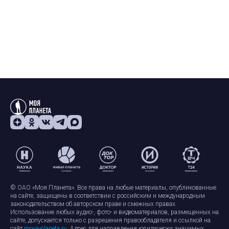
© ОАО «Моя Планета». Все права на любые материалы, опубликованные
на сайте, защищены в соответствии с российским и международным
законодательством об авторском праве и смежных правах.
Использование любых аудио-, фото- и видеоматериалов, размещенных на
сайте, допускается только с разрешения правообладателя и ссылкой на
сайт
moya-planeta.ru
. Адрес для направления юридически значимых