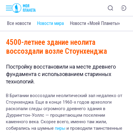
Все новости
Новости мира
Новости «Моей Планеты»
4500-летнее здание неолита
воссоздали возле Стоунхенджа
Постройку восстановили на месте древнего
фундамента с использованием старинных
технологий.
В Британии воссоздали неолитический зал недалеко от
Стоунхенджа. Еще в конце 1960-х годов археологи
раскопали следы огромного древнего здания в
Дуррингтон-Уоллс — процветающем поселении
каменного века. Скорее всего, именно там жили,
собирались на шумные
пиры
и проводили таинственные