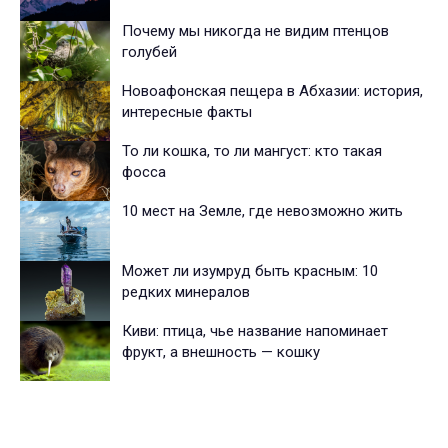
Почему мы никогда не видим птенцов
голубей
Новоафонская пещера в Абхазии: история,
интересные факты
То ли кошка, то ли мангуст: кто такая
фосса
10 мест на Земле, где невозможно жить
Может ли изумруд быть красным: 10
редких минералов
Киви: птица, чье название напоминает
фрукт, а внешность — кошку