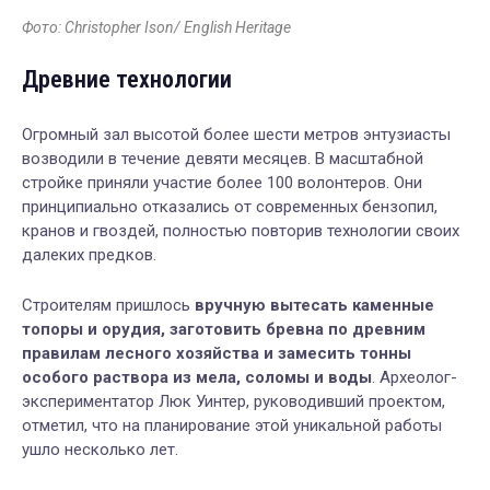
Фото: Christopher Ison/ English Heritage
Древние технологии
Огромный зал высотой более шести метров энтузиасты
возводили в течение девяти месяцев. В масштабной
стройке приняли участие более 100 волонтеров. Они
принципиально отказались от современных бензопил,
кранов и гвоздей, полностью повторив технологии своих
далеких предков.
Строителям пришлось
вручную вытесать каменные
топоры и орудия, заготовить бревна по древним
правилам лесного хозяйства и замесить тонны
особого раствора из мела, соломы и воды
. Археолог-
экспериментатор Люк Уинтер, руководивший проектом,
отметил, что на планирование этой уникальной работы
ушло несколько лет.