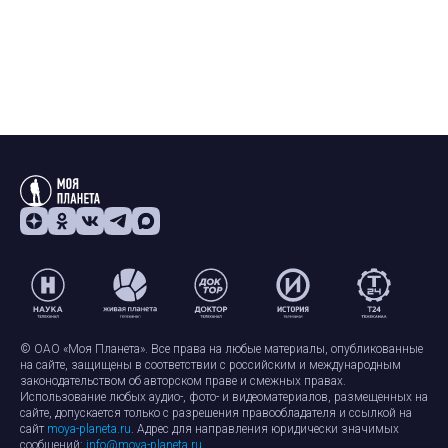
© ОАО «Моя Планета». Все права на любые материалы, опубликованные
на сайте, защищены в соответствии с российским и международным
законодательством об авторском праве и смежных правах.
Использование любых аудио-, фото- и видеоматериалов, размещенных на
сайте, допускается только с разрешения правообладателя и ссылкой на
сайт
moya-planeta.ru
. Адрес для направления юридически значимых
сообщений:
info@moya-planeta.ru
.