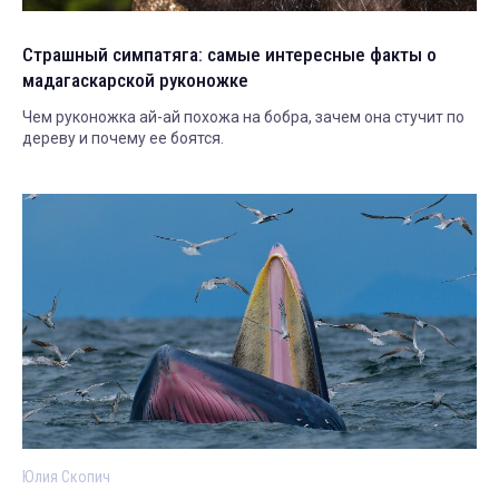
Страшный симпатяга: самые интересные факты о
мадагаскарской руконожке
Чем руконожка ай-ай похожа на бобра, зачем она стучит по
дереву и почему ее боятся.
Юлия Скопич