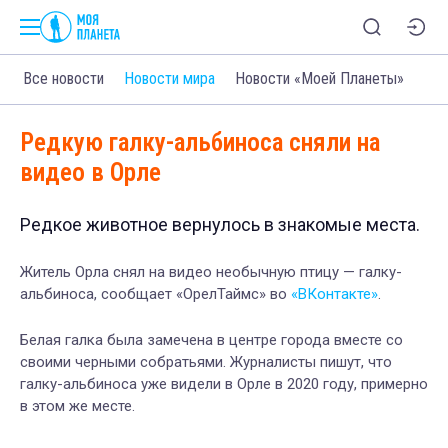
Все новости
Новости мира
Новости «Моей Планеты»
Редкую галку-альбиноса сняли на
видео в Орле
Редкое животное вернулось в знакомые места.
Житель Орла снял на видео необычную птицу — галку-
альбиноса, сообщает «ОрелТаймс» во
«ВКонтакте»
.
Белая галка была замечена в центре города вместе со
своими черными собратьями. Журналисты пишут, что
галку-альбиноса уже видели в Орле в 2020 году, примерно
в этом же месте.