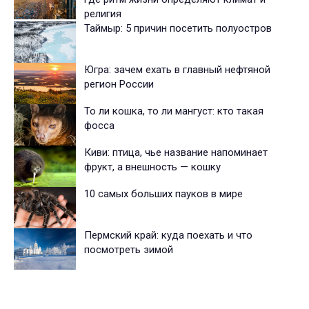
религия
Таймыр: 5 причин посетить полуостров
Югра: зачем ехать в главный нефтяной
регион России
То ли кошка, то ли мангуст: кто такая
фосса
Киви: птица, чье название напоминает
фрукт, а внешность — кошку
10 самых больших пауков в мире
Пермский край: куда поехать и что
посмотреть зимой