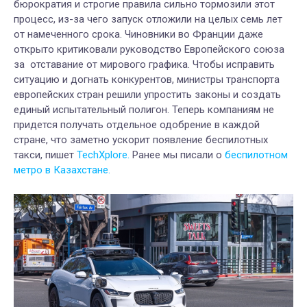
бюрократия и строгие правила сильно тормозили этот
процесс, из-за чего запуск отложили на целых семь лет
от намеченного срока. Чиновники во Франции даже
открыто критиковали руководство Европейского союза
за отставание от мирового графика. Чтобы исправить
ситуацию и догнать конкурентов, министры транспорта
европейских стран решили упростить законы и создать
единый испытательный полигон. Теперь компаниям не
придется получать отдельное одобрение в каждой
стране, что заметно ускорит появление беспилотных
такси, пишет
TechXplore.
Ранее мы писали о
беспилотном
метро в Казахстане.