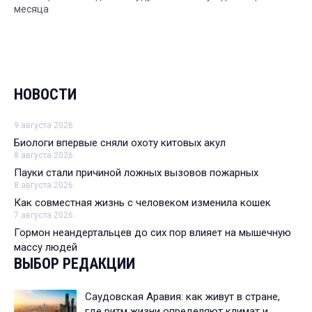
месяца
НОВОСТИ
9 августа 2026
Биологи впервые сняли охоту китовых акул
8 августа 2026
Пауки стали причиной ложных вызовов пожарных
8 августа 2026
Как совместная жизнь с человеком изменила кошек
7 августа 2026
Гормон неандертальцев до сих пор влияет на мышечную
массу людей
ВЫБОР РЕДАКЦИИ
Саудовская Аравия: как живут в стране,
где ритм жизни определяют климат и