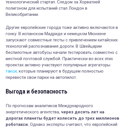
технологический стартап. Следом за Хорватией
полигоном для испытаний стал Лондон в
Великобритании.
Другие европейские города тоже активно включаются в
гонку. В испанском Мадриде и немецком Мюнхене
запускают совместные тесты с привлечением китайских
технологий распознавания дороги. В Швейцарии
беспилотные автобусы начали тестировать совместно с
местной почтовой службой. Практически во всех этих
проектах активно участвуют популярные агрегаторы
такси,
которые планируют в будущем полностью
перевести свои парки на автопилот.
Выгода и безопасность
По прогнозам аналитиков Международного
энергетического агентства,
через десять лет на
дорогах планеты будет колесить до трех миллионов
роботакси.
Однако эксперты считают, что европейский