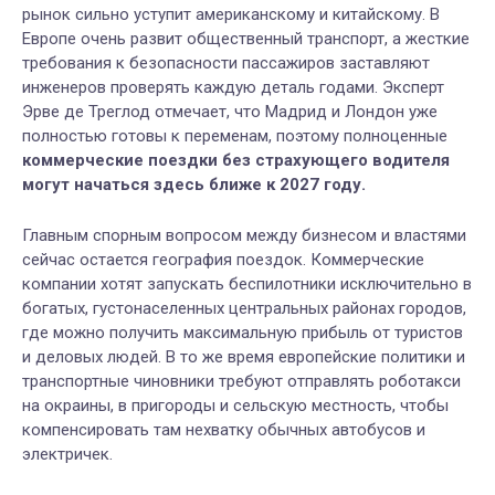
рынок сильно уступит американскому и китайскому. В
Европе очень развит общественный транспорт, а жесткие
требования к безопасности пассажиров заставляют
инженеров проверять каждую деталь годами. Эксперт
Эрве де Треглод отмечает, что Мадрид и Лондон уже
полностью готовы к переменам, поэтому полноценные
коммерческие поездки без страхующего водителя
могут начаться здесь ближе к 2027 году.
Главным спорным вопросом между бизнесом и властями
сейчас остается география поездок. Коммерческие
компании хотят запускать беспилотники исключительно в
богатых, густонаселенных центральных районах городов,
где можно получить максимальную прибыль от туристов
и деловых людей. В то же время европейские политики и
транспортные чиновники требуют отправлять роботакси
на окраины, в пригороды и сельскую местность, чтобы
компенсировать там нехватку обычных автобусов и
электричек.