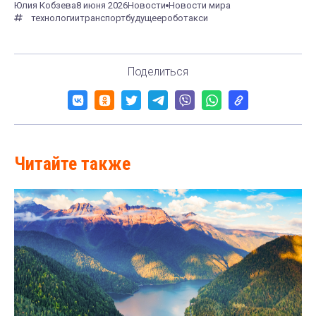
Юлия Кобзева
8 июня 2026
Новости
Новости мира
технологии
транспорт
будущее
роботакси
Поделиться
Читайте также