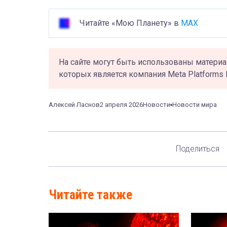
Читайте «Мою Планету» в
MAX
На сайте могут быть использованы материа
которых является компания Meta Platforms 
Алексей Ласнов
2 апреля 2026
Новости
Новости мира
Поделиться
Читайте также