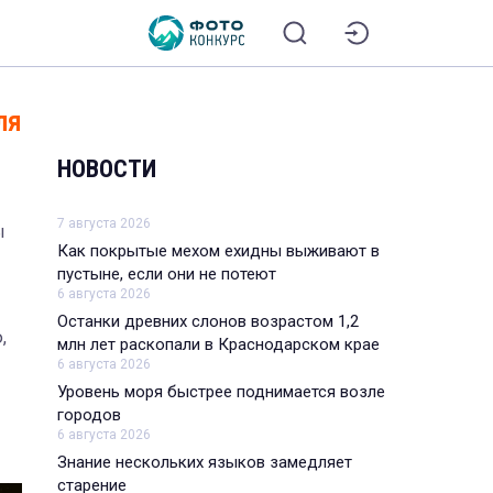
ля
НОВОСТИ
7 августа 2026
ы
Как покрытые мехом ехидны выживают в
пустыне, если они не потеют
6 августа 2026
Останки древних слонов возрастом 1,2
,
млн лет раскопали в Краснодарском крае
6 августа 2026
Уровень моря быстрее поднимается возле
городов
6 августа 2026
Знание нескольких языков замедляет
старение