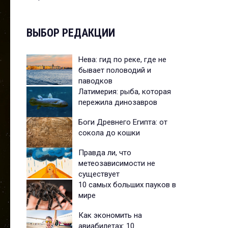
ВЫБОР РЕДАКЦИИ
Нева: гид по реке, где не
бывает половодий и
паводков
Латимерия: рыба, которая
пережила динозавров
Боги Древнего Египта: от
сокола до кошки
Правда ли, что
метеозависимости не
существует
10 самых больших пауков в
мире
Как экономить на
авиабилетах: 10