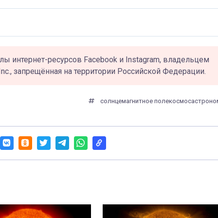
лы интернет-ресурсов Facebook и Instagram, владельцем
Inc., запрещённая на территории Российской Федерации.
солнце
магнитное поле
космос
астроно