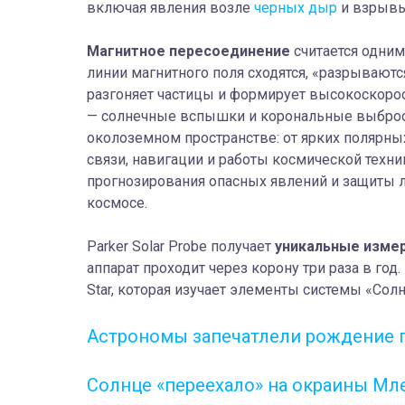
включая явления возле
черных дыр
и взрывы
Магнитное пересоединение
считается одним
линии магнитного поля сходятся, «разрывают
разгоняет частицы и формирует высокоскоро
— солнечные вспышки и корональные выброс
околоземном пространстве: от ярких полярны
связи, навигации и работы космической техн
прогнозирования опасных явлений и защиты л
космосе.
Parker Solar Probe получает
уникальные изме
аппарат проходит через корону три раза в год
Star, которая изучает элементы системы «Со
Астрономы запечатлели рождение 
Солнце «переехало» на окраины Мл