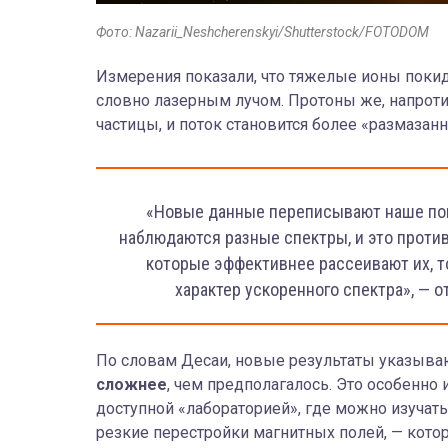
Фото: Nazarii_Neshcherenskyi/Shutterstock/FOTODOM
Измерения показали, что тяжелые ионы поки
словно лазерным лучом. Протоны же, напрот
частицы, и поток становится более «размазанн
«Новые данные переписывают наше пон
наблюдаются разные спектры, и это прот
которые эффективнее рассеивают их, т
характер ускоренного спектра», — 
По словам Десаи, новые результаты указыва
сложнее
, чем предполагалось. Это особенно 
доступной «лабораторией», где можно изучат
резкие перестройки магнитных полей, — кото