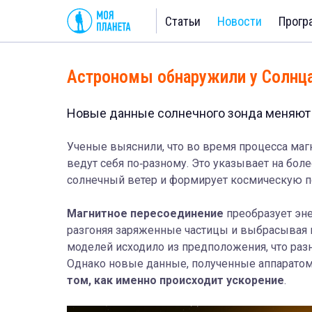
Статьи
Новости
Прогр
Астрономы обнаружили у Солнца
Новые данные солнечного зонда меняют 
Ученые выяснили, что во время процесса ма
ведут себя по‑разному. Это указывает на бол
солнечный ветер и формирует космическую п
Магнитное пересоединение
преобразует эн
разгоняя заряженные частицы и выбрасывая и
моделей исходило из предположения, что раз
Однако новые данные, полученные аппаратом 
том, как именно происходит ускорение
.