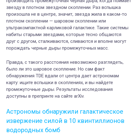
производить промежуточная черная дыра, когда поймает
звезду в плотном звездном скоплении. Раз вспышка
произошла не в центре, значит, звезда жила в каком-то
плотном скоплении — шаровом скоплении или
ультракомпактной карликовой галактике. Такие системы
набиты старыми звездами, которые тесно общаются
друг с другом, сталкиваются, сливаются и вполне могут
порождать черные дыры промежуточных масс.
Правда, с такого расстояния невозможно разглядеть,
было ли это шаровое скопление. Но сам факт
обнаружения TDE вдали от центра дает астрономам
карту: ищите вспышки в скоплениях, и вы найдете
промежуточные дыры. Результаты исследования
доступны в препринте на сайте arXiv.
Астрономы обнаружили галактическое
извержение силой в 10 квинтиллионов
водородных бомб