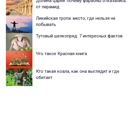
Долина царей: почему фараоны отказались
от пирамид
Ликийская тропа: место, где нельзя не
побывать
Тутовый шелкопряд: 7 интересных фактов
Что такое Красная книга
Кто такая коала, как она выглядит и где
обитает