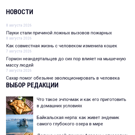
НОВОСТИ
8 августа 2026
Пауки стали причиной ложных вызовов пожарных
8 августа 2026
Как совместная жизнь с человеком изменила кошек
7 августа 2026
Гормон неандертальцев до сих пор влияет на мышечную
массу людей
7 августа 2026
Сахар помог обезьяне эволюционировать в человека
ВЫБОР РЕДАКЦИИ
Что такое эчпочмак и как его приготовить
в домашних условиях
Байкальская нерпа: как живет эндемик
самого глубокого озера в мире