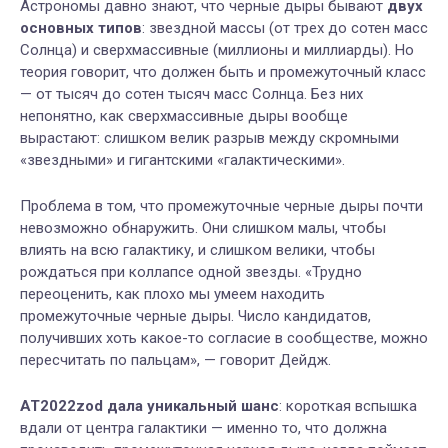
Астрономы давно знают, что черные дыры бывают
двух
основных типов
: звездной массы (от трех до сотен масс
Солнца) и сверхмассивные (миллионы и миллиарды). Но
теория говорит, что должен быть и промежуточный класс
— от тысяч до сотен тысяч масс Солнца. Без них
непонятно, как сверхмассивные дыры вообще
вырастают: слишком велик разрыв между скромными
«звездными» и гигантскими «галактическими».
Проблема в том, что промежуточные черные дыры почти
невозможно обнаружить. Они слишком малы, чтобы
влиять на всю галактику, и слишком велики, чтобы
рождаться при коллапсе одной звезды. «Трудно
переоценить, как плохо мы умеем находить
промежуточные черные дыры. Число кандидатов,
получивших хоть какое-то согласие в сообществе, можно
пересчитать по пальцам», — говорит Дейдж.
AT2022zod дала уникальный шанс
: короткая вспышка
вдали от центра галактики — именно то, что должна