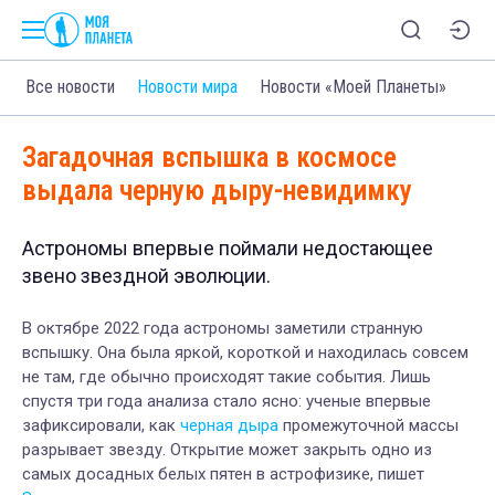
Все новости
Новости мира
Новости «Моей Планеты»
Загадочная вспышка в космосе
выдала черную дыру-невидимку
Астрономы впервые поймали недостающее
звено звездной эволюции.
В октябре 2022 года астрономы заметили странную
вспышку. Она была яркой, короткой и находилась совсем
не там, где обычно происходят такие события. Лишь
спустя три года анализа стало ясно: ученые впервые
зафиксировали, как
черная дыра
промежуточной массы
разрывает звезду. Открытие может закрыть одно из
самых досадных белых пятен в астрофизике, пишет