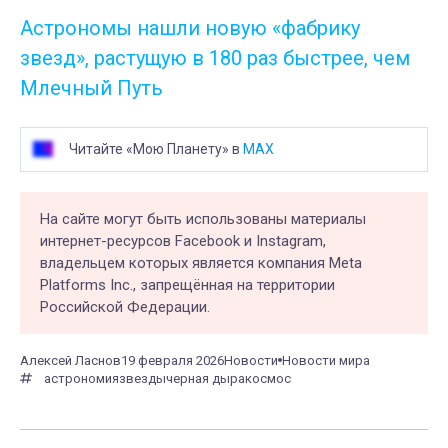
Астрономы нашли новую «фабрику
звезд», растущую в 180 раз быстрее, чем
Млечный Путь
Читайте «Мою Планету» в
MAX
На сайте могут быть использованы материалы
интернет-ресурсов Facebook и Instagram,
владельцем которых является компания Meta
Platforms Inc., запрещённая на территории
Российской Федерации.
Алексей Ласнов
19 февраля 2026
Новости
Новости мира
астрономия
звезды
черная дыра
космос