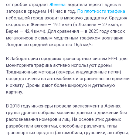
от пробок страдает
Женева
: водители теряют здесь в
заторах в среднем 141 час в год.
По плотности трафика
небольшой город входит в мировую двадцатку. Средняя
скорость в Женеве — 19,1 км/ч (в Лозанне — 27 км/ч, в
Берне — 42,4 км/ч). Для сравнения — в 2025 году список
мегаполисов с самым медленным трафиком возглавил
Лондон со средней скоростью 16,5 км/ч.
В Лаборатории городских транспортных систем EPFL для
мониторинга трафика активно используют дроны.
Традиционные методы (камеры, индукционные петли)
сосредоточены на автомобилях и ограничены по времени
и охвату. Дроны дают более широкую и детальную
картину.
В 2018 году инженеры провели эксперимент в Афинах:
группа дронов собрала массивы данных о движении без
распознавания номеров и лиц. На основе этих данных
разработали алгоритмы, способные различать типы
транспортных средств (автомобили, грузовики, автобусы,