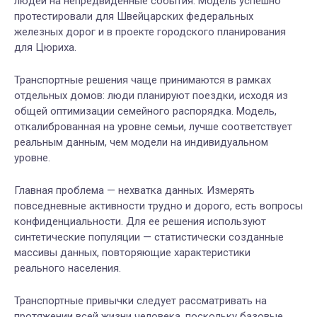
людей на непредвиденные события. Модель успешно
протестировали для Швейцарских федеральных
железных дорог и в проекте городского планирования
для Цюриха.
Транспортные решения чаще принимаются в рамках
отдельных домов: люди планируют поездки, исходя из
общей оптимизации семейного распорядка. Модель,
откалиброванная на уровне семьи, лучше соответствует
реальным данным, чем модели на индивидуальном
уровне.
Главная проблема — нехватка данных. Измерять
повседневные активности трудно и дорого, есть вопросы
конфиденциальности. Для ее решения используют
синтетические популяции — статистически созданные
массивы данных, повторяющие характеристики
реального населения.
Транспортные привычки следует рассматривать на
протяжении всей жизни человека, поскольку базовые