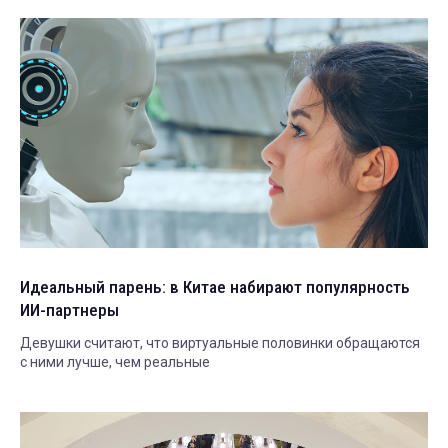
Идеальный парень: в Китае набирают популярность
ИИ-партнеры
Девушки считают, что виртуальные половинки обращаются
с ними лучше, чем реальные