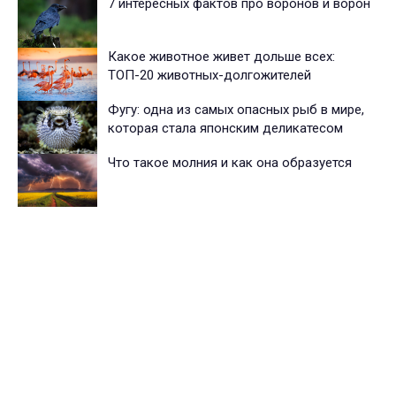
7 интересных фактов про воронов и ворон
Какое животное живет дольше всех:
ТОП-20 животных-долгожителей
Фугу: одна из самых опасных рыб в мире,
которая стала японским деликатесом
Что такое молния и как она образуется