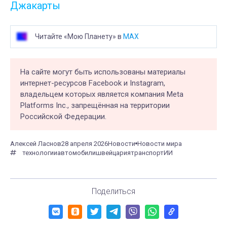
Джакарты
Читайте «Мою Планету» в
MAX
На сайте могут быть использованы материалы
интернет-ресурсов Facebook и Instagram,
владельцем которых является компания Meta
Platforms Inc., запрещённая на территории
Российской Федерации.
Алексей Ласнов
28 апреля 2026
Новости
Новости мира
технологии
автомобили
швейцария
транспорт
ИИ
Поделиться