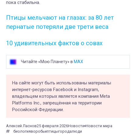
пока стабильна.
Птицы мельчают на глазах: за 80 лет
пернатые потеряли две трети веса
10 удивительных фактов о совах
Читайте «Мою Планету» в
MAX
На сайте могут быть использованы материалы
интернет-ресурсов Facebook и Instagram,
владельцем которых является компания Meta
Platforms Inc., запрещённая на территории
Российской Федерации.
Алексей Ласнов
25 февраля 2026
Новости
Новости мира
биология
воробьи
птицы
города
люди