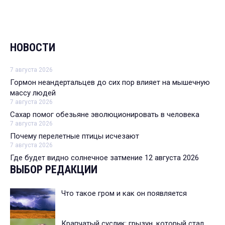
НОВОСТИ
7 августа 2026
Гормон неандертальцев до сих пор влияет на мышечную
массу людей
7 августа 2026
Сахар помог обезьяне эволюционировать в человека
7 августа 2026
Почему перелетные птицы исчезают
7 августа 2026
Где будет видно солнечное затмение 12 августа 2026
ВЫБОР РЕДАКЦИИ
Что такое гром и как он появляется
Крапчатый суслик: грызун, который стал