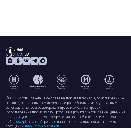
© ОАО «Моя Планета». Все права на любые материалы, опубликованные
на сайте, защищены в соответствии с российским и международным
законодательством об авторском праве и смежных правах.
Использование любых аудио-, фото- и видеоматериалов, размещенных на
сайте, допускается только с разрешения правообладателя и ссылкой на
сайт
moya-planeta.ru
. Адрес для направления юридически значимых
сообщений:
info@moya-planeta.ru
.