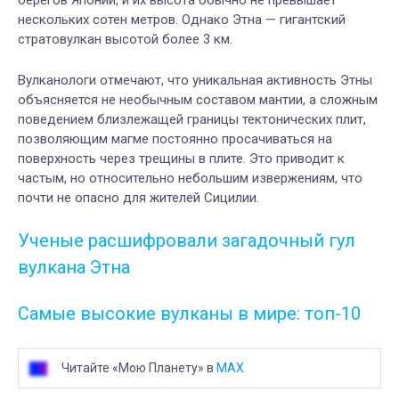
берегов Японии, и их высота обычно не превышает
нескольких сотен метров. Однако Этна — гигантский
стратовулкан высотой более 3 км.
Вулканологи отмечают, что уникальная активность Этны
объясняется не необычным составом мантии, а сложным
поведением близлежащей границы тектонических плит,
позволяющим магме постоянно просачиваться на
поверхность через трещины в плите. Это приводит к
частым, но относительно небольшим извержениям, что
почти не опасно для жителей Сицилии.
Ученые расшифровали загадочный гул
вулкана Этна
Самые высокие вулканы в мире: топ-10
Читайте «Мою Планету» в
MAX