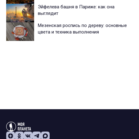
Эйфелева башня в Париже: как она
выглядит
Мезенская роспись по дереву: основные
цвета и техника выполнения