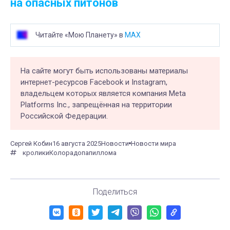
на опасных питонов
Читайте «Мою Планету» в
MAX
На сайте могут быть использованы материалы
интернет-ресурсов Facebook и Instagram,
владельцем которых является компания Meta
Platforms Inc., запрещённая на территории
Российской Федерации.
Сергей Кобин
16 августа 2025
Новости
Новости мира
кролики
Колорадо
папиллома
Поделиться