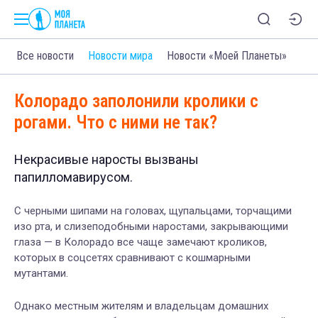
Все новости
Новости мира
Новости «Моей Планеты»
Колорадо заполонили кролики с
рогами. Что с ними не так?
Некрасивые наросты вызваны
папилломавирусом.
С черными шипами на головах, щупальцами, торчащими
изо рта, и слизеподобными наростами, закрывающими
глаза — в Колорадо все чаще замечают кроликов,
которых в соцсетях сравнивают с кошмарными
мутантами.
Однако местным жителям и владельцам домашних