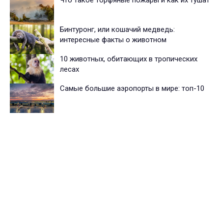
Что такое торфяные пожары и как их тушат
Бинтуронг, или кошачий медведь:
интересные факты о животном
10 животных, обитающих в тропических
лесах
Cамые большие аэропорты в мире: топ-10