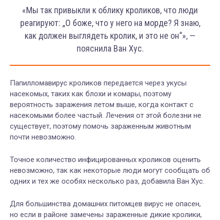
«Мы так привыкли к облику кроликов, что люди
реагируют: „О боже, что у него на морде? Я знаю,
как должен выглядеть кролик, и это не он“», —
пояснила Ван Хус.
Папилломавирус кроликов передается через укусы
насекомых, таких как блохи и комары, поэтому
вероятность заражения летом выше, когда контакт с
насекомыми более частый. Лечения от этой болезни не
существует, поэтому помочь зараженным животным
почти невозможно.
Точное количество инфицированных кроликов оценить
невозможно, так как некоторые люди могут сообщать об
одних и тех же особях несколько раз, добавила Ван Хус.
Для большинства домашних питомцев вирус не опасен,
но если в районе замечены зараженные дикие кролики,