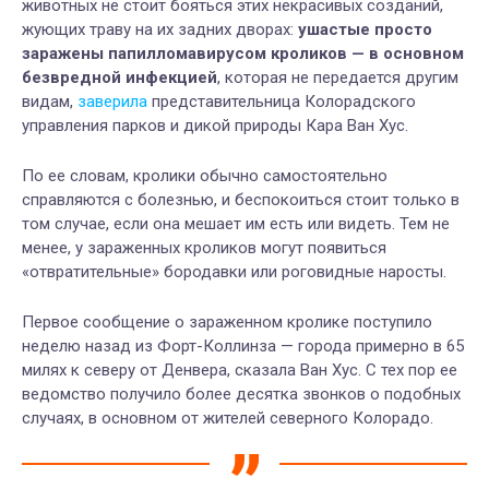
животных не стоит бояться этих некрасивых созданий,
жующих траву на их задних дворах:
ушастые просто
заражены папилломавирусом кроликов — в основном
безвредной инфекцией
, которая не передается другим
видам,
заверила
представительница Колорадского
управления парков и дикой природы Кара Ван Хус.
По ее словам, кролики обычно самостоятельно
справляются с болезнью, и беспокоиться стоит только в
том случае, если она мешает им есть или видеть. Тем не
менее, у зараженных кроликов могут появиться
«отвратительные» бородавки или роговидные наросты.
Первое сообщение о зараженном кролике поступило
неделю назад из Форт-Коллинза — города примерно в 65
милях к северу от Денвера, сказала Ван Хус. С тех пор ее
ведомство получило более десятка звонков о подобных
случаях, в основном от жителей северного Колорадо.