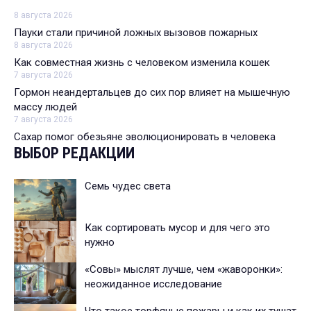
8 августа 2026
Пауки стали причиной ложных вызовов пожарных
8 августа 2026
Как совместная жизнь с человеком изменила кошек
7 августа 2026
Гормон неандертальцев до сих пор влияет на мышечную
массу людей
7 августа 2026
Сахар помог обезьяне эволюционировать в человека
ВЫБОР РЕДАКЦИИ
Семь чудес света
Как сортировать мусор и для чего это
нужно
«Совы» мыслят лучше, чем «жаворонки»:
неожиданное исследование