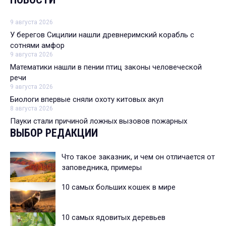
9 августа 2026
У берегов Сицилии нашли древнеримский корабль с
сотнями амфор
9 августа 2026
Математики нашли в пении птиц законы человеческой
речи
9 августа 2026
Биологи впервые сняли охоту китовых акул
8 августа 2026
Пауки стали причиной ложных вызовов пожарных
ВЫБОР РЕДАКЦИИ
Что такое заказник, и чем он отличается от
заповедника, примеры
10 самых больших кошек в мире
10 самых ядовитых деревьев