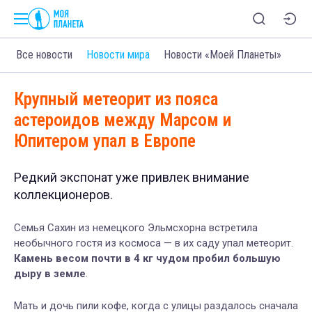
Все новости
Новости мира
Новости «Моей Планеты»
Крупный метеорит из пояса
астероидов между Марсом и
Юпитером упал в Европе
Редкий экспонат уже привлек внимание
коллекционеров.
Семья Сахин из немецкого Эльмсхорна встретила
необычного гостя из космоса — в их саду упал метеорит.
Камень весом почти в 4 кг чудом пробил большую
дыру в земле
.
Мать и дочь пили кофе, когда с улицы раздалось сначала