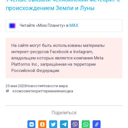
происхождением Земли и Луны
Читайте «Мою Планету» в
MAX
На сайте могут быть использованы материалы
интернет-ресурсов Facebook и Instagram,
владельцем которых является компания Meta
Platforms Inc., запрещённая на территории
Российской Федерации.
25 мая 2023
Новости
Новости мира
космос
метеорит
германия
находка
Поделиться