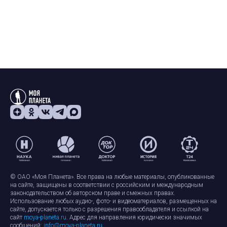
© ОАО «Моя Планета». Все права на любые материалы, опубликованные
на сайте, защищены в соответствии с российским и международным
законодательством об авторском праве и смежных правах.
Использование любых аудио-, фото- и видеоматериалов, размещенных на
сайте, допускается только с разрешения правообладателя и ссылкой на
сайт
moya-planeta.ru
. Адрес для направления юридически значимых
сообщений:
info@moya-planeta.ru
.