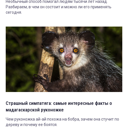
Необычный способ помогал людям тысячи лет назад.
Разбираем, в чем он состоит и можно ли его применять
сегодня.
Страшный симпатяга: самые интересные факты о
мадагаскарской руконожке
Чем руконожка ай-ай похожа на бобра, зачем она стучит по
дереву и почему ее боятся.