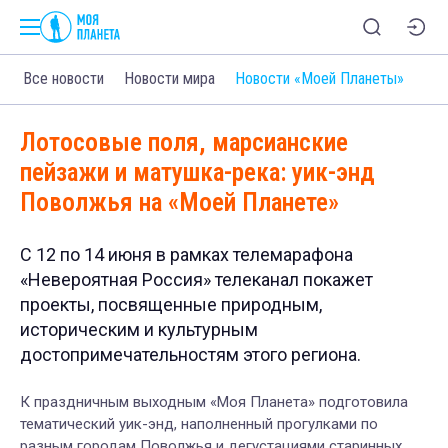
Все новости
Новости мира
Новости «Моей Планеты»
Лотосовые поля, марсианские
пейзажи и матушка-река: уик-энд
Поволжья на «Моей Планете»
С 12 по 14 июня в рамках телемарафона
«Невероятная Россия» телеканал покажет
проекты, посвященные природным,
историческим и культурным
достопримечательностям этого региона.
К праздничным выходным «Моя Планета» подготовила
тематический уик-энд, наполненный прогулками по
разным городам Поволжья и дегустациями старинных