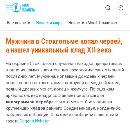
Все новости
Новости мира
Новости «Моей Планеты»
Мужчина в Стокгольме копал червей,
а нашел уникальный клад XII века
На окраине Стокгольма случайная находка превратилась
в одно из самых значительных археологических открытий
последних лет. Мужчина, копавший дождевых червей
возле своего летнего дома, наткнулся на медный котел,
полный древних монет, колец и жемчуга. По оценкам
археологов, вес клада составляет около
шести
килограммов серебра
— и это может быть один из
крупнейших кладов раннего Средневековья, когда-либо
найденных в Швеции. О находке сообщили в шведской
газете
Dagens Nyheter
.