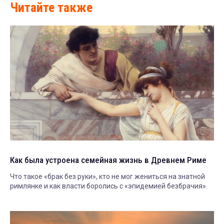
Читайте также
Как была устроена семейная жизнь в Древнем Риме
Что такое «брак без руки», кто не мог жениться на знатной
римлянке и как власти боролись с «эпидемией безбрачия».