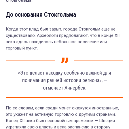
Стокгольма.
До основания Стокгольма
Когда этот клад был зарыт, города Стокгольм еще не
существовало. Археологи предполагают, что в конце XII
века здесь находилось небольшое поселение или
торговый пункт.
«Это делает находку особенно важной для
понимания ранней истории региона», —
отмечает Аннербек.
По ее словам, если среди монет окажутся иностранные,
это укажет на активную торговлю с другими странами.
Конец XII века был неспокойным временем — Швеция
укрепляла свою власть и вела экспансию в сторону