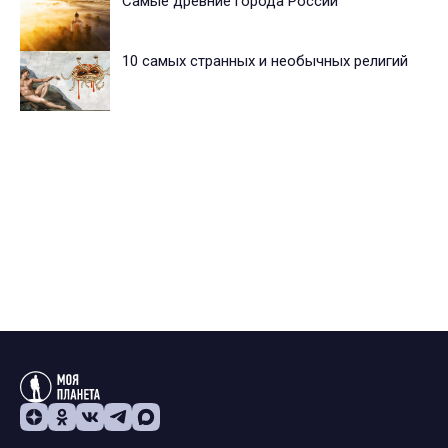
Самые древние города России
10 самых странных и необычных религий