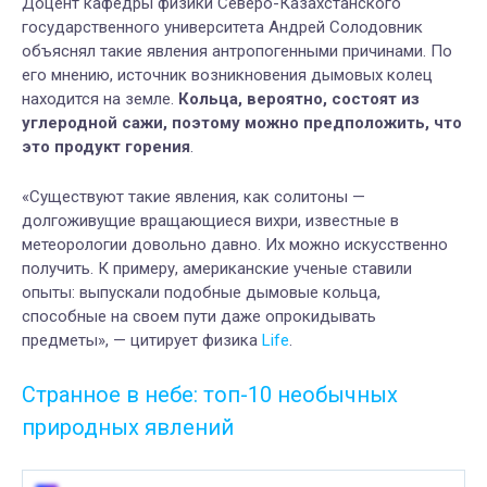
Доцент кафедры физики Северо-Казахстанского
государственного университета Андрей Солодовник
объяснял такие явления антропогенными причинами. По
его мнению, источник возникновения дымовых колец
находится на земле.
Кольца, вероятно, состоят из
углеродной сажи, поэтому можно предположить, что
это продукт горения
.
«Существуют такие явления, как солитоны —
долгоживущие вращающиеся вихри, известные в
метеорологии довольно давно. Их можно искусственно
получить. К примеру, американские ученые ставили
опыты: выпускали подобные дымовые кольца,
способные на своем пути даже опрокидывать
предметы», — цитирует физика
Life
.
Странное в небе: топ-10 необычных
природных явлений