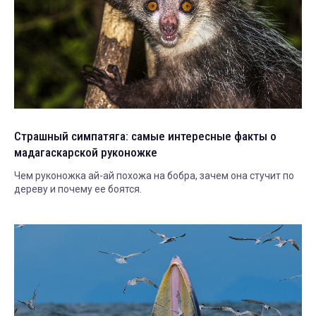
Страшный симпатяга: самые интересные факты о
мадагаскарской руконожке
Чем руконожка ай-ай похожа на бобра, зачем она стучит по
дереву и почему ее боятся.