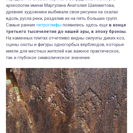
археологии имени Маргулана Анатолия Шаяхметова,
древние художники выбивали свои рисунки на скалах
вдоль русла реки, разделив их на пять больших групп.
Самые ранние
петроглифы
появились здесь еще
в конце
третьего тысячелетия до нашей эры, в эпоху бронзы.
На каменных плитах отчетливо видны силуэты диких коз,
сцены охоты и фигуры одногорбых верблюдов, которые
имели для местных жителей как важное практическое,
так и глубокое символическое значение.