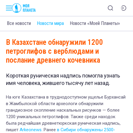
Все новости
Новости мира
Новости «Моей Планеты»
В Казахстане обнаружили 1200
петроглифов с верблюдами и
послание древнего кочевника
Короткая руническая надпись помогла узнать
имя человека, жившего тысячу лет назад.
На юге Казахстана в труднодоступном ущелье Бурхансай
в Жамбылской области археологи обнаружили
грандиозное скопление наскальных рисунков — более
1200 уникальных петроглифов. Также среди находок
была редчайшая древнетюркская руническая надпись,
пишет
Arkeonews.
Ранее
в Сибири обнаружены 2500-