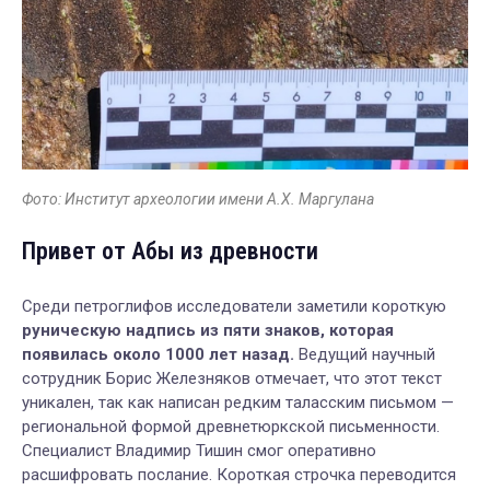
Фото: Институт археологии имени А.Х. Маргулана
Привет от Абы из древности
Среди петроглифов исследователи заметили короткую
руническую надпись из пяти знаков, которая
появилась около 1000 лет назад.
Ведущий научный
сотрудник Борис Железняков отмечает, что этот текст
уникален, так как написан редким таласским письмом —
региональной формой древнетюркской письменности.
Специалист Владимир Тишин смог оперативно
расшифровать послание. Короткая строчка переводится