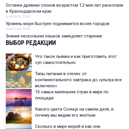
Останки древних слонов возрастом 1,2 млн лет раскопали
в Краснодарском крае
6 августа 2026
Уровень моря быстрее поднимается возле городов
6 августа 2026
Знание нескольких языков замедляет старение
ВЫБОР РЕДАКЦИИ
Что такое лывжа и как приготовить этот
суп самостоятельно
Типы питания в отелях: от
континентального завтрака до «ультра все
включено»
10 самых маленьких стран в мире по
площади
Какого цвета Солнце на самом деле, и
почему мы видим его желтым
Сколько в мире морей и как они