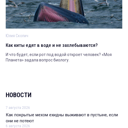
Юлия Скопич
Как киты едят в воде и не захлебываются?
И что будет, если рот под водой откроет человек? «Моя
Планета» задала вопрос биологу.
НОВОСТИ
7 августа 2026
Как покрытые мехом ехидны выживают в пустыне, если
они не потеют
6 августа 2026