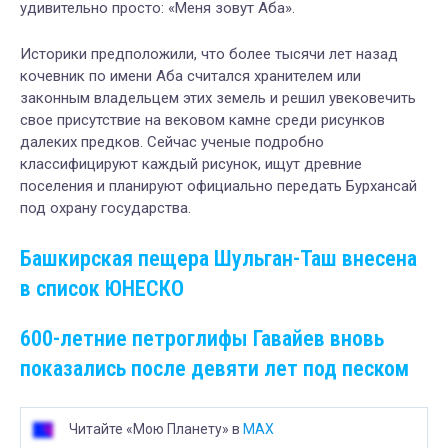
удивительно просто: «Меня зовут Аба».
Историки предположили, что более тысячи лет назад
кочевник по имени Аба считался хранителем или
законным владельцем этих земель и решил увековечить
свое присутствие на вековом камне среди рисунков
далеких предков. Сейчас ученые подробно
классифицируют каждый рисунок, ищут древние
поселения и планируют официально передать Бурхансай
под охрану государства.
Башкирская пещера Шульган-Таш внесена
в список ЮНЕСКО
600-летние петроглифы Гавайев вновь
показались после девяти лет под песком
Читайте «Мою Планету» в
MAX