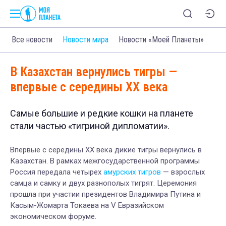
Все новости
Новости мира
Новости «Моей Планеты»
В Казахстан вернулись тигры —
впервые с середины XX века
Самые большие и редкие кошки на планете
стали частью «тигриной дипломатии».
Впервые с середины XX века дикие тигры вернулись в
Казахстан. В рамках межгосударственной программы
Россия передала четырех
амурских тигров
— взрослых
самца и самку и двух разнополых тигрят. Церемония
прошла при участии президентов Владимира Путина и
Касым-Жомарта Токаева на V Евразийском
экономическом форуме.