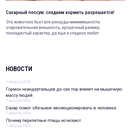
Сахарный поссум: сладким кормить разрешается!
Это животное бьет все рекорды мимимишности:
очаровательная внешность, крошечный размер,
покладистый характер, да еще и сладкое любит.
НОВОСТИ
7 августа 2026
Гормон неандертальцев до сих пор влияет на мышечную
массу людей
7 августа 2026
Сахар помог обезьяне эволюционировать в человека
7 августа 2026
Почему перелетные птицы исчезают
7 августа 2026