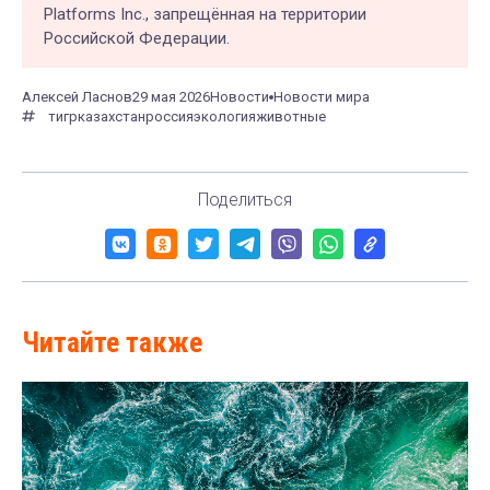
Platforms Inc., запрещённая на территории
Российской Федерации.
Алексей Ласнов
29 мая 2026
Новости
Новости мира
тигр
казахстан
россия
экология
животные
Поделиться
Читайте также