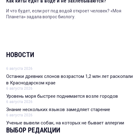
Как киты едят в воде и не захлебываются?
И что будет, если рот под водой откроет человек? «Моя
Планета» задала вопрос биологу.
НОВОСТИ
6 августа 2026
Останки древних слонов возрастом 1,2 млн лет раскопали
в Краснодарском крае
6 августа 2026
Уровень моря быстрее поднимается возле городов
6 августа 2026
Знание нескольких языков замедляет старение
6 августа 2026
Ученые вывели собак, на которых не бывает аллергии
ВЫБОР РЕДАКЦИИ