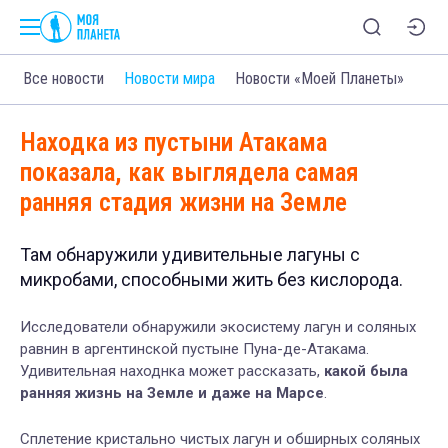
Все новости
Новости мира
Новости «Моей Планеты»
Находка из пустыни Атакама
показала, как выглядела самая
ранняя стадия жизни на Земле
Там обнаружили удивительные лагуны с
микробами, способными жить без кислорода.
Исследователи обнаружили экосистему лагун и соляных
равнин в аргентинской пустыне Пуна-де-Атакама.
Удивительная находнка может рассказать,
какой была
ранняя жизнь на Земле и даже на Марсе
.
Сплетение кристально чистых лагун и обширных соляных