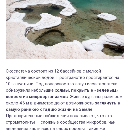
Экосистема состоит из 12 бассейнов с мелкой
кристаллической водой. Пространство простирается на
10 га пустыни. Под поверхностью лагун исследователи
обнаружили небольшие х
олмы, покрытые «зеленым»
ковром из микроорганизмов
. Живые курганы размером
около 4,6 м в диаметре дают возможность
заглянуть в
самую раннюю стадию жизни на Земле
.
Предварительные наблюдения показывают, что это
строматолиты — сложные сообщества микробов, чьи
выделения застывают в слоях породы. Такие же