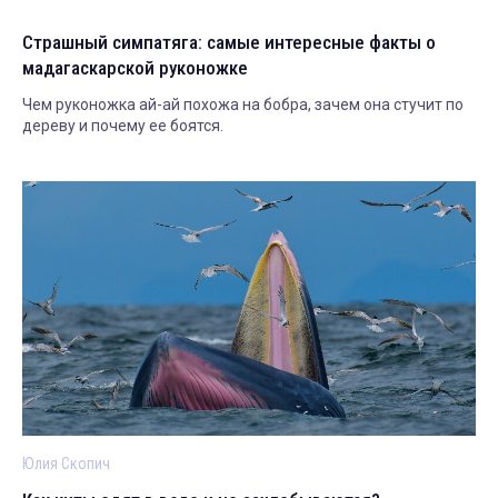
Страшный симпатяга: самые интересные факты о
мадагаскарской руконожке
Чем руконожка ай-ай похожа на бобра, зачем она стучит по
дереву и почему ее боятся.
Юлия Скопич