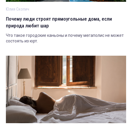
Юлия Скопич
Почему люди строят прямоугольные дома, если
природа любит шар
Что такое городские каньоны и почему мегаполис не может
состоять из юрт.