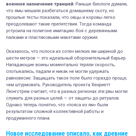
военное назначение траншей
. Раньше биологи думали,
что ямы мешали разбегаться домашнему скоту, но
прошлые тесты показали, что овцы и коровы легко
преодолевают такие препятствия. Тогда команда
устроила на полигоне имитацию боя с деревянными
палками и пластиковыми макетами оружия.
Оказалось, что полоса из сотен мелких ям шириной до
шести метров — это идеальный оборонительный барьер.
Нападающие воины моментально теряли скорость,
спотыкались, падали и никак не могли удержать
равновесие. Защищать такое поле было гораздо проще,
чем штурмовать. Руководитель проекта Хенриетт
Люнгстрем считает, что в разных регионах эти рвы могли
служить для разных целей — от защиты до ритуалов.
Однако теперь понятно, что «пояса из ям» были
результатом сложной коллективной работы и
продуманного плана.
Новое исследование описало, как древние