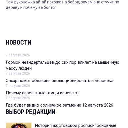
Чем руконожка ай-ай похожа на бобра, зачем она стучит по
дереву и почему ее боятся.
НОВОСТИ
7 августа 2026
Гормон неандертальцев до сих пор влияет на мышечную
массу людей
7 августа 2026
Сахар помог обезьяне эволюционировать в человека
7 августа 2026
Почему перелетные птицы исчезают
7 августа 2026
Где будет видно солнечное затмение 12 августа 2026
ВЫБОР РЕДАКЦИИ
История жостовской росписи: основные