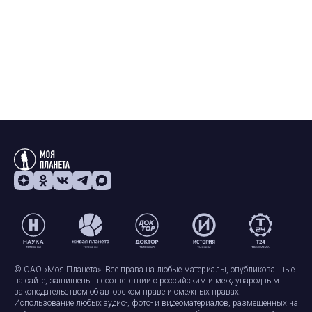
© ОАО «Моя Планета». Все права на любые материалы, опубликованные
на сайте, защищены в соответствии с российским и международным
законодательством об авторском праве и смежных правах.
Использование любых аудио-, фото- и видеоматериалов, размещенных на