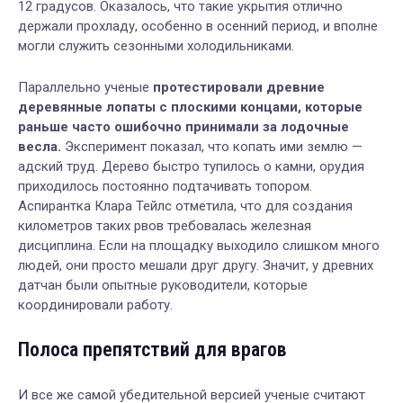
12 градусов. Оказалось, что такие укрытия отлично
держали прохладу, особенно в осенний период, и вполне
могли служить сезонными холодильниками.
Параллельно ученые
протестировали древние
деревянные лопаты с плоскими концами, которые
раньше часто ошибочно принимали за лодочные
весла.
Эксперимент показал, что копать ими землю —
адский труд. Дерево быстро тупилось о камни, орудия
приходилось постоянно подтачивать топором.
Аспирантка Клара Тейлс отметила, что для создания
километров таких рвов требовалась железная
дисциплина. Если на площадку выходило слишком много
людей, они просто мешали друг другу. Значит, у древних
датчан были опытные руководители, которые
координировали работу.
Полоса препятствий для врагов
И все же самой убедительной версией ученые считают