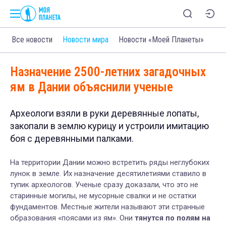
Все новости
Новости мира
Новости «Моей Планеты»
Назначение 2500-летних загадочных
ям в Дании объяснили ученые
Археологи взяли в руки деревянные лопаты,
закопали в землю курицу и устроили имитацию
боя с деревянными палками.
На территории Дании можно встретить ряды неглубоких
лунок в земле. Их назначение десятилетиями ставило в
тупик археологов. Ученые сразу доказали, что это не
старинные могилы, не мусорные свалки и не остатки
фундаментов. Местные жители называют эти странные
образования «поясами из ям». Они
тянутся по полям на