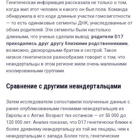
Генетическая информация рассказала не только о том,
когда жил этот человек и какого он был пола. Команда
обнаружила в его коде длинные участки гомозиготности
— то есть одинаковые сегменты ДНК, унаследованные от
обоих родителей. Эти сегменты были настолько
длинными, что ученые сделали вывод:
родители D17
приходились друг другу близкими родственниками
,
возможно, двоюродными братом и сестрой. Такое
низкое генетическое разнообразие говорит о том, что
неандертальцы в этом регионе жили очень маленькими
изолированными группами.
Сравнение с другими неандертальцами
Затем исследователи сопоставили полученные данные с
ранее опубликованными геномами неандертальцев из
Европы и с Алтая. Возраст тех останков — от 50 000 до
120 000 лет. Анализ показал, что D17 генетически ближе к
более древнему неандертальцу из той же пещеры, чем к
неандертальцам с запада. Более того, генетические