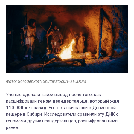
Фото: Gorodenkoff/Shutterstock/FOTODOM
Ученые сделали такой вывод после того, как
расшифровали
геном неандертальца, который жил
110 000 лет назад
. Его останки нашли в Денисовой
пещере в Сибири. Исследователи сравнили эту ДНК с
геномами других неандертальцев, расшифрованными
ранее.