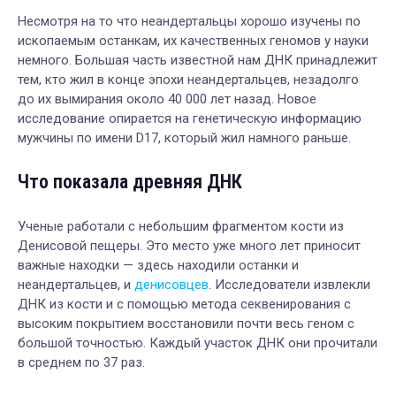
Несмотря на то что неандертальцы хорошо изучены по
ископаемым останкам, их качественных геномов у науки
немного. Большая часть известной нам ДНК принадлежит
тем, кто жил в конце эпохи неандертальцев, незадолго
до их вымирания около 40 000 лет назад. Новое
исследование опирается на генетическую информацию
мужчины по имени D17, который жил намного раньше.
Что показала древняя ДНК
Ученые работали с небольшим фрагментом кости из
Денисовой пещеры. Это место уже много лет приносит
важные находки — здесь находили останки и
неандертальцев, и
денисовцев
. Исследователи извлекли
ДНК из кости и с помощью метода секвенирования с
высоким покрытием восстановили почти весь геном с
большой точностью. Каждый участок ДНК они прочитали
в среднем по 37 раз.