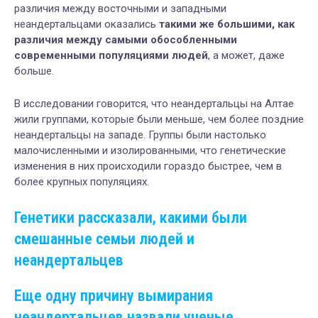
различия между восточными и западными
неандертальцами оказались
такими же большими, как
различия между самыми обособленными
современными популяциями людей
, а может, даже
больше.
В исследовании говорится, что неандертальцы на Алтае
жили группами, которые были меньше, чем более поздние
неандертальцы на западе. Группы были настолько
малочисленными и изолированными, что генетические
изменения в них происходили гораздо быстрее, чем в
более крупных популяциях.
Генетики рассказали, какими были
смешанные семьи людей и
неандертальцев
Еще одну причину вымирания
неандертальцев назвали ученые