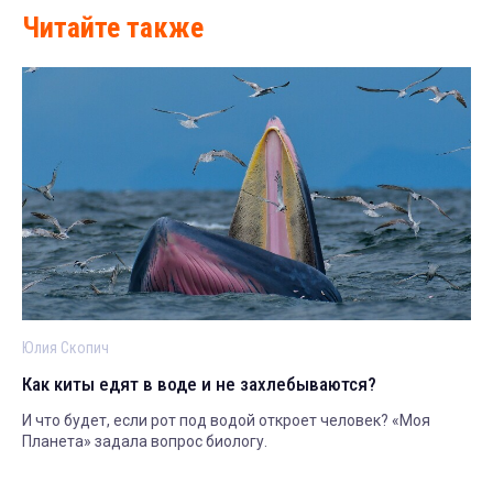
Читайте также
Юлия Скопич
Как киты едят в воде и не захлебываются?
И что будет, если рот под водой откроет человек? «Моя
Планета» задала вопрос биологу.