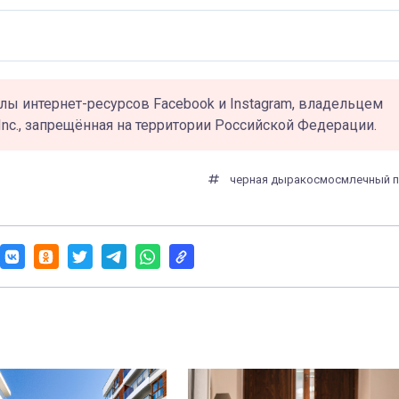
лы интернет-ресурсов Facebook и Instagram, владельцем
Inc., запрещённая на территории Российской Федерации.
черная дыра
космос
млечный п