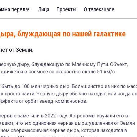
амма передач
Лица
Проекты
О телеканале
дыра, блуждающая по нашей галактике
лет от Земли.
ерную дыру, блуждающую по Млечному Пути. Объект,
, движется в космосе со скоростью около 51 км/с.
 быть до 100 млн черных дыр. Большинство из них по мас
ак просто найти. Черную дыру обычно находят, или когда о
 эффекта от орбит звезд-компаньонов.
ервые заметили в 2022 году. Астрономы изучали его в
дают, что это одиночная черная дыра, удаленная от Земли
 чем сверхмассивная черная дыра, которая находится в