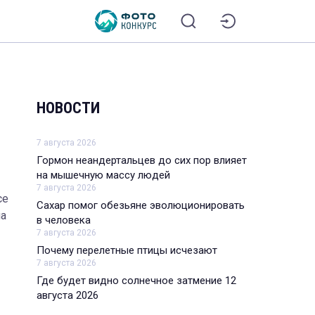
НОВОСТИ
7 августа 2026
Гормон неандертальцев до сих пор влияет
на мышечную массу людей
7 августа 2026
се
Сахар помог обезьяне эволюционировать
на
в человека
7 августа 2026
Почему перелетные птицы исчезают
7 августа 2026
Где будет видно солнечное затмение 12
августа 2026