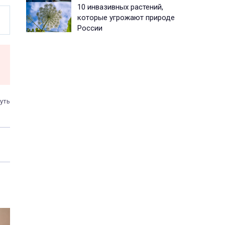
10 инвазивных растений,
которые угрожают природе
России
уть