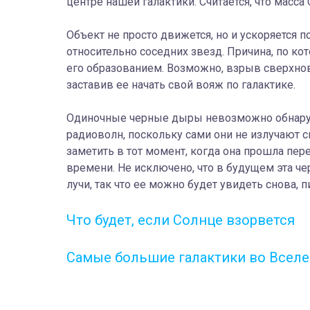
центре нашей галактики. Считается, что масса
Объект не просто движется, но и ускоряется п
относительно соседних звезд. Причина, по ко
его образованием. Возможно, взрыв сверхнов
заставив ее начать свой вояж по галактике.
Одиночные черные дыры невозможно обнаруж
радиоволн, поскольку сами они не излучают с
заметить в тот момент, когда она прошла пере
времени. Не исключено, что в будущем эта че
лучи, так что ее можно будет увидеть снова, 
Что будет, если Солнце взорвется
Самые большие галактики во Вселе