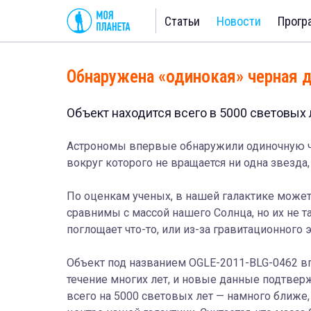
Статьи
Новости
Прогр
Обнаружена «одинокая» черная 
Объект находится всего в 5000 световых 
Астрономы впервые обнаружили одиночную ч
вокруг которого не вращается ни одна звезда
По оценкам ученых, в нашей галактике может
сравнимы с массой нашего Солнца, но их не т
поглощает что-то, или из-за гравитационного
Объект под названием OGLE-2011-BLG-0462 вп
течение многих лет, и новые данные подтверж
всего на 5000 световых лет — намного ближе,