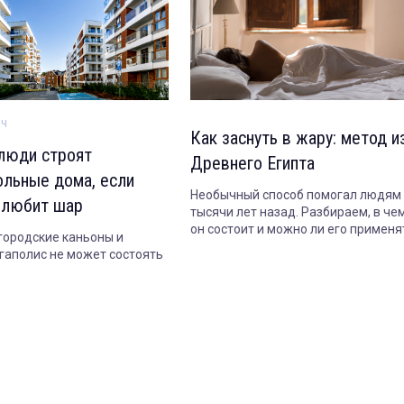
ич
Как заснуть в жару: метод и
люди строят
Древнего Египта
ольные дома, если
Необычный способ помогал людям
 любит шар
тысячи лет назад. Разбираем, в че
он состоит и можно ли его применя
 городские каньоны и
сегодня.
гаполис не может состоять