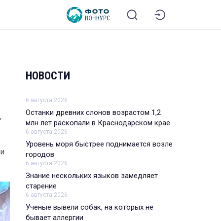
НОВОСТИ
6 августа 2026
Останки древних слонов возрастом 1,2
,
млн лет раскопали в Краснодарском крае
6 августа 2026
Уровень моря быстрее поднимается возле
ли
городов
6 августа 2026
Знание нескольких языков замедляет
старение
6 августа 2026
Ученые вывели собак, на которых не
бывает аллергии