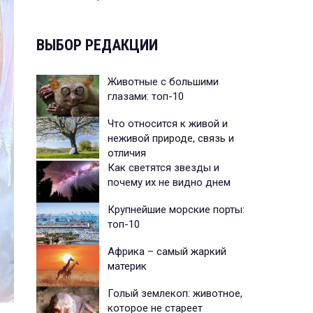
ВЫБОР РЕДАКЦИИ
Животные с большими
глазами: топ-10
Что относится к живой и
неживой природе, связь и
отличия
Как светятся звезды и
почему их не видно днем
Крупнейшие морские порты:
топ-10
Африка – самый жаркий
материк
Голый землекоп: животное,
которое не стареет