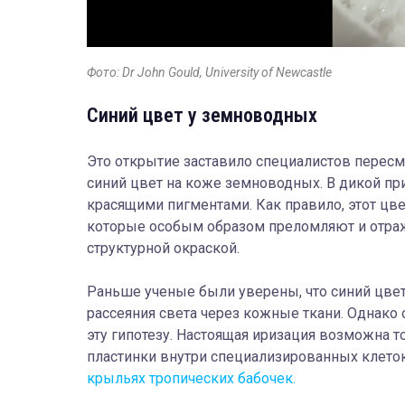
Фото: Dr John Gould, University of Newcastle
Синий цвет у земноводных
Это открытие заставило специалистов пересм
синий цвет на коже земноводных. В дикой пр
красящими пигментами. Как правило, этот цве
которые особым образом преломляют и отра
структурной окраской.
Раньше ученые были уверены, что синий цвет 
рассеяния света через кожные ткани. Однак
эту гипотезу. Настоящая иризация возможна 
пластинки внутри специализированных клето
крыльях тропических бабочек.