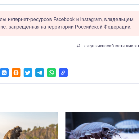
лы интернет-ресурсов Facebook и Instagram, владельцем
Inc., запрещённая на территории Российской Федерации.
лягушки
способности живот