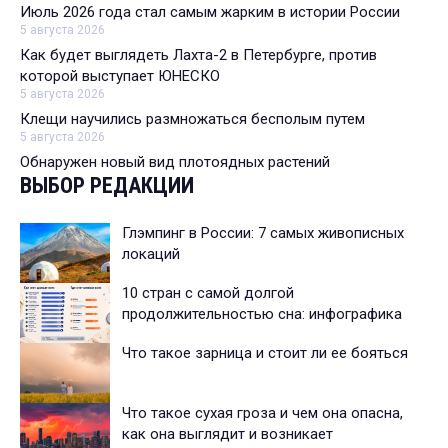
Июль 2026 года стал самым жарким в истории России
5 августа 2026
Как будет выглядеть Лахта-2 в Петербурге, против
которой выступает ЮНЕСКО
5 августа 2026
Клещи научились размножаться бесполым путем
5 августа 2026
Обнаружен новый вид плотоядных растений
ВЫБОР РЕДАКЦИИ
Глэмпинг в России: 7 самых живописных
локаций
10 стран с самой долгой
продолжительностью сна: инфографика
Что такое зарница и стоит ли ее бояться
Что такое сухая гроза и чем она опасна,
как она выглядит и возникает