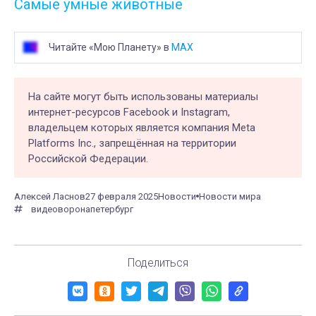
Самые умные животные
Читайте «Мою Планету» в
MAX
На сайте могут быть использованы материалы
интернет-ресурсов Facebook и Instagram,
владельцем которых является компания Meta
Platforms Inc., запрещённая на территории
Российской Федерации.
Алексей Ласнов
27 февраля 2025
Новости
Новости мира
видео
ворона
петербург
Поделиться