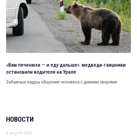
«Вам печенюхи — и еду дальше»: медведи-гаишники
остановили водителя на Урале
Забавные кадры общения человека с дикими зверями
НОВОСТИ
5 августа 2026